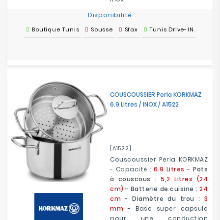
Disponibilité
Boutique Tunis
Sousse
Sfax
Tunis Drive-IN
COUSCOUSSIER Perla KORKMAZ
6.9 Litres / INOX / A1522
[A1522]
Couscoussier Perla KORKMAZ
- Capacité :
6.9 Litres
- Pots
à couscous :
5,2 Litres (24
cm)
- Batterie de cuisine :
24
cm
- Diamètre du trou :
3
mm
- Base super capsule
pour une conduction