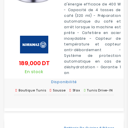
d'énergie efficace de 400 W
- Capacité de 4 tasses de
café (320 ml) - Préparation
automatique du café et
arrêt lorsque la machine est
prête - Cafetière en acier
inoxydable - Capteur de
température et capteur
anti-débordement -
Système de protection
automatique en cas de
189,000 DT
Prix
déshydratation - Garantie 1
En stock
an
Disponibilité
Boutique Tunis
Sousse
Sfax
Tunis Drive-IN