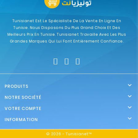
Tunisianet Est Le Spécialiste De La Vente En Ligne En
Tunisie. Nous Disposons Du Plus Grand Choix Et Des
Meilleurs Prix En Tunisie. Tunisianet Travaille Avec Les Plus
Grandes Marques Qui Lui Font Entièrement Confiance.

PRODUITS

NOTRE SOCIÉTÉ

VOTRE COMPTE

INFORMATION
© 2026 - Tunisianet™