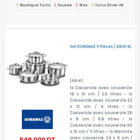
Boutique Tunis
Sousse
Sfax
Tunis Drive-IN
Set KORKMAZ 11 Pièces / A1641 XL
[A1641]
1x Casserole avec couvercle
18 x 10 cm / 2,5 litres - 1x
Casserole avec couvercle 22
x 12 cm / 4 litres - 1x
Casserole avec couvercle 26
x 8 cm / 6.8 litres - 1x
Casserole avec couvercle 30
x 15 cm / 11 litres - 1x Marmite
avec couvercle 24 x 6 cm /
549,000 DT
Prix