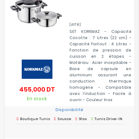
[A178]
SET KORKMAZ - Capacité
Cocotte : 7 Litres (22 cm) -
Capacité Faitout : 4 Litres -
Fonction de pression de
cuisson en 2 étapes -
Matériau : Acier inoxydable -
Base de capsule en
aluminium assurant une
conduction thermique
homogène - Compatible
455,000 DT
Prix
avec l’induction - Facile à
En stock
ouvrir - Couleur Inox
Disponibilité
Boutique Tunis
Sousse
Sfax
Tunis Drive-IN