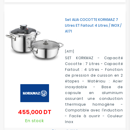
Set ALIA COCOTTE KORKMAZ 7
Litres ET Faitout 4 Litres / INOX /
A171
[A171]
SET KORKMAZ - Capacité
Cocotte : 7 Litres - Capacité
Faitout : 4 Litres
- Fonction
de pression de cuisson en 2
étapes - Matériau : Acier
inoxydable - Base de
capsule en aluminium
assurant une conduction
thermique homogène -
Compatible avec l’induction
455,000 DT
Prix
- Facile à ouvrir - Couleur
En stock
Inox