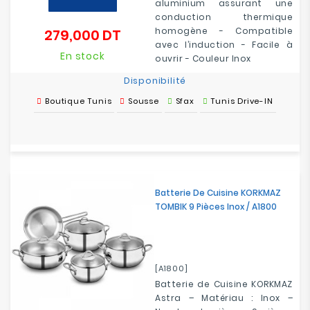
aluminium assurant une
conduction thermique
homogène - Compatible
279,000 DT
Prix
avec l’induction - Facile à
En stock
ouvrir - Couleur Inox
Disponibilité
Boutique Tunis
Sousse
Sfax
Tunis Drive-IN
Batterie De Cuisine KORKMAZ
TOMBIK 9 Pièces Inox / A1800
[A1800]
Batterie de Cuisine KORKMAZ
Astra – Matériau : Inox –