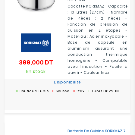
Cocotte KORKMAZ - Capacité
: 10 Litres (27cm) - Nombre
de Pièces : 2 Pièces -
Fonction de pression de
cuisson en 2 étapes -
Matériau : Acier inoxydable -
Base de capsule en
aluminium assurant une
conduction thermique
homogène - Compatible
399,000 DT
Prix
avec l’induction - Facile à
En stock
ouvrir - Couleur Inox
Disponibilité
Boutique Tunis
Sousse
Sfax
Tunis Drive-IN
Batterie De Cuisine KORKMAZ 7