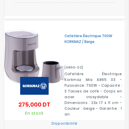
Cafetière Électrique 700W
KORKMAZ / Beige
[A865-03]
Cafetière Électrique
Korkmaz Mia A865 03 -
Puissance: 700W - Capacité :
3 Tasses de café - Corps en
acier inoxydable -
Dimensions : 23x 17 x 11 cm -
275,000 DT
Prix
Couleur : beige - Garantie : 1
En stock
an
Disponibilité