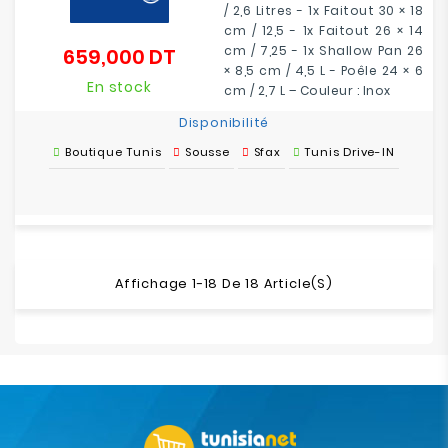
/ 2,6 Litres - 1x Faitout 30 × 18
cm / 12,5 - 1x Faitout 26 × 14
cm / 7,25 - 1x Shallow Pan 26
659,000 DT
Prix
× 8,5 cm / 4,5 L - Poêle 24 × 6
En stock
cm / 2,7 L – Couleur : Inox
Disponibilité
Boutique Tunis
Sousse
Sfax
Tunis Drive-IN
Affichage 1-18 De 18 Article(s)