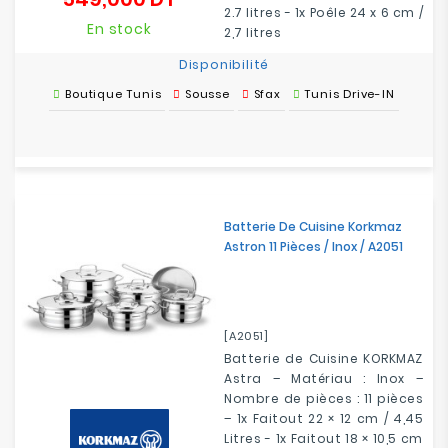
2.7 litres - 1x Poêle 24 x 6 cm /
En stock
2,7 litres
Disponibilité
Boutique Tunis
Sousse
Sfax
Tunis Drive-IN
Batterie De Cuisine Korkmaz
Astron 11 Pièces / Inox / A2051
[A2051]
Batterie de Cuisine KORKMAZ
Astra – Matériau : Inox –
Nombre de pièces : 11 pièces
– 1x Faitout 22 × 12 cm / 4,45
Litres - 1x Faitout 18 × 10,5 cm