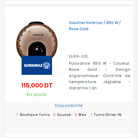
Gaufrier Korkmaz / 850 W /
Rose Gold
[A319-03]
Puissance: 850 W - Couleur:
Rose Gold - Design
ergonomique- Contrôle de
température réglable -
115,000 DT
Prix
Garantie 1 an
En stock
Disponibilité
Boutique Tunis
Sousse
Sfax
Tunis Drive-IN