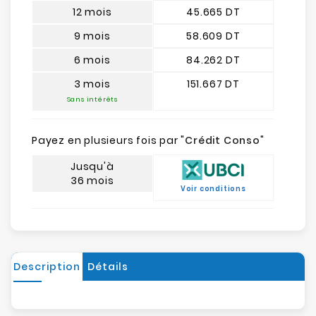
12 mois
45.665 DT
9 mois
58.609 DT
6 mois
84.262 DT
3 mois
151.667 DT
Sans intérêts
Payez en plusieurs fois par "
Crédit Conso
"
Jusqu'à
36 mois
Voir conditions
Description
Détails