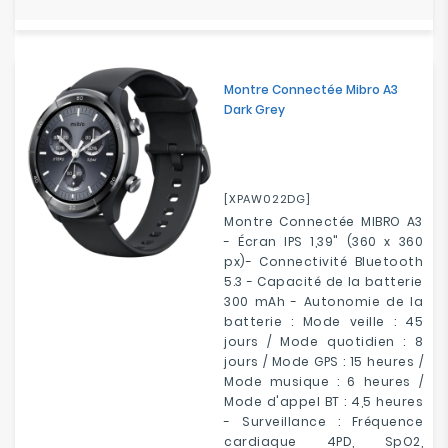
Montre Connectée Mibro A3
Dark Grey
[XPAW022DG]
Montre Connectée MIBRO A3
- Écran IPS 1,39" (360 x 360
px)- Connectivité Bluetooth
5.3 - Capacité de la batterie
300 mAh - Autonomie de la
batterie : Mode veille : 45
jours / Mode quotidien : 8
jours / Mode GPS : 15 heures /
Mode musique : 6 heures /
Mode d'appel BT : 4,5 heures
- Surveillance : Fréquence
cardiaque 4PD, SpO2,