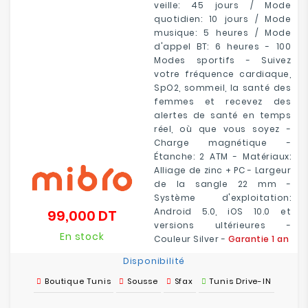
veille: 45 jours / Mode
quotidien: 10 jours / Mode
musique: 5 heures / Mode
d'appel BT: 6 heures - 100
Modes sportifs - Suivez
votre fréquence cardiaque,
SpO2, sommeil, la santé des
femmes et recevez des
alertes de santé en temps
réel, où que vous soyez -
Charge magnétique -
Étanche: 2 ATM - Matériaux:
Alliage de zinc + PC - Largeur
de la sangle 22 mm -
Système d'exploitation:
Android 5.0, iOS 10.0 et
99,000 DT
Prix
versions ultérieures -
En stock
Couleur Silver -
Garantie 1 an
Disponibilité
Boutique Tunis
Sousse
Sfax
Tunis Drive-IN