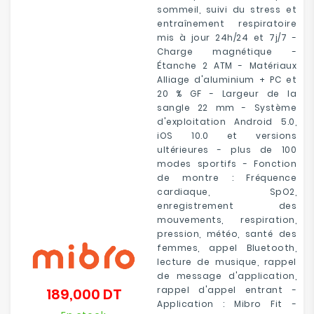
sommeil, suivi du stress et
entraînement respiratoire
mis à jour 24h/24 et 7j/7 -
Charge magnétique -
Étanche 2 ATM - Matériaux
Alliage d'aluminium + PC et
20 % GF - Largeur de la
sangle 22 mm - Système
d'exploitation Android 5.0,
iOS 10.0 et versions
ultérieures - plus de 100
modes sportifs - Fonction
de montre : Fréquence
cardiaque, SpO2,
enregistrement des
mouvements, respiration,
pression, météo, santé des
femmes, appel Bluetooth,
lecture de musique, rappel
de message d'application,
rappel d'appel entrant -
189,000 DT
Prix
Application : Mibro Fit -