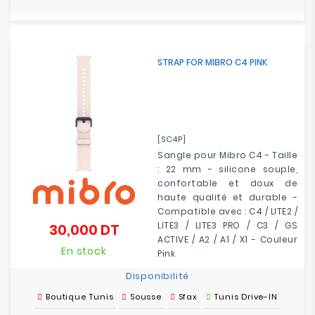
STRAP FOR MIBRO C4 PINK
[SC4P]
Sangle pour Mibro C4 - Taille
: 22 mm - silicone souple,
confortable et doux de
haute qualité et durable -
Compatible avec : C4 / LITE2 /
LITE3 / LITE3 PRO / C3 / GS
30,000 DT
Prix
ACTIVE / A2 / A1 / X1 - Couleur
En stock
Pink
Disponibilité
Boutique Tunis
Sousse
Sfax
Tunis Drive-IN