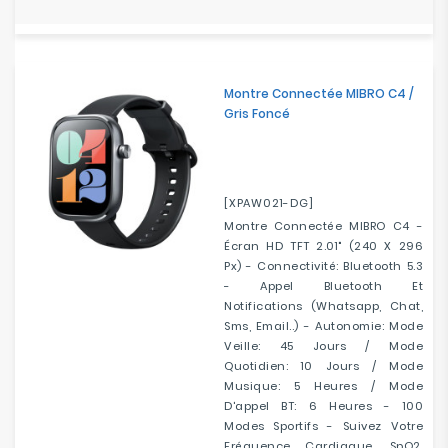
Montre Connectée MIBRO C4 /
Gris Foncé
[XPAW021-DG]
Montre Connectée MIBRO C4 -
Écran HD TFT 2.01" (240 X 296
Px) - Connectivité: Bluetooth 5.3
- Appel Bluetooth Et
Notifications (whatsapp, Chat,
Sms, Email..) - Autonomie: Mode
Veille: 45 Jours / Mode
Quotidien: 10 Jours / Mode
Musique: 5 Heures / Mode
D'appel BT: 6 Heures - 100
Modes Sportifs - Suivez Votre
Fréquence Cardiaque, SpO2,