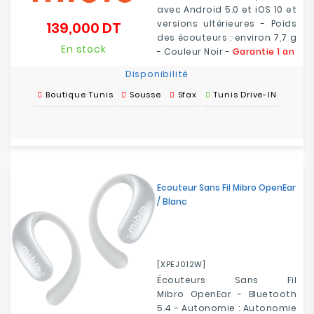
avec Android 5.0 et iOS 10 et
versions ultérieures - Poids
139,000 DT
Prix
des écouteurs : environ 7,7 g
En stock
- Couleur Noir -
Garantie 1 an
Disponibilité
Boutique Tunis
Sousse
Sfax
Tunis Drive-IN
Ecouteur Sans Fil Mibro OpenEar
/ Blanc
[XPEJ012W]
Écouteurs Sans Fil
Mibro OpenEar - Bluetooth
5.4 - Autonomie : Autonomie