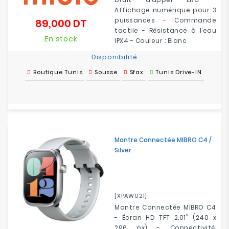
Affichage numérique pour 3
puissances - Commande
89,000 DT
Prix
tactile - Résistance à l’eau
En stock
IPX4 - Couleur : Blanc
Disponibilité
Boutique Tunis
Sousse
Sfax
Tunis Drive-IN
Montre Connectée MIBRO C4 /
Silver
[XPAW021]
Montre Connectée MIBRO C4
- Écran HD TFT 2.01" (240 x
296 px) - Connectivité: