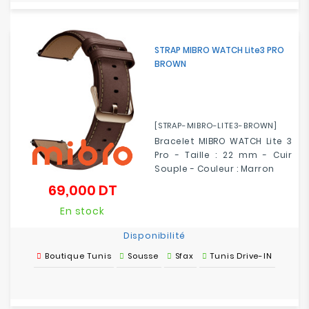
STRAP MIBRO WATCH Lite3 PRO
BROWN
[STRAP-MIBRO-LITE3-BROWN]
Bracelet MIBRO WATCH Lite 3
Pro - Taille : 22 mm - Cuir
Souple - Couleur : Marron
69,000 DT
Prix
En stock
Disponibilité
Boutique Tunis
Sousse
Sfax
Tunis Drive-IN