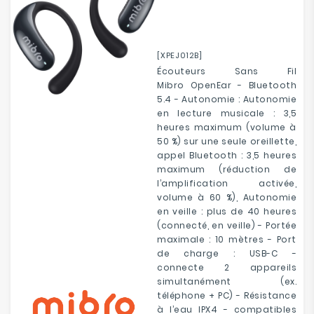
[XPEJ012B]
Écouteurs Sans Fil
Mibro OpenEar - Bluetooth
5.4 - Autonomie : Autonomie
en lecture musicale : 3,5
heures maximum (volume à
50 %) sur une seule oreillette,
appel Bluetooth : 3,5 heures
maximum (réduction de
l’amplification activée,
volume à 60 %), Autonomie
en veille : plus de 40 heures
(connecté, en veille) - Portée
maximale : 10 mètres - Port
de charge : USB-C -
connecte 2 appareils
simultanément (ex.
téléphone + PC) - Résistance
à l’eau IPX4 - compatibles