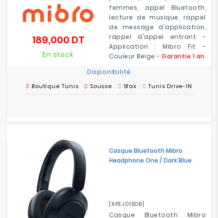
femmes, appel Bluetooth,
lecture de musique, rappel
de message d'application,
rappel d'appel entrant -
189,000 DT
Prix
Application : Mibro Fit -
En stock
Couleur Beige -
Garantie 1 an
Disponibilité
Boutique Tunis
Sousse
Sfax
Tunis Drive-IN
Casque Bluetooth Mibro
Headphone One / Dark Blue
[XPEJ015DB]
Casque Bluetooth Mibro