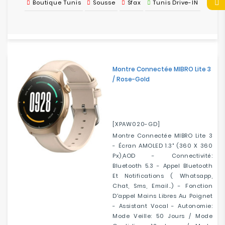
Boutique Tunis
Sousse
Sfax
Tunis Drive-IN
Montre Connectée MIBRO Lite 3
/ Rose-Gold
[XPAW020-GD]
Montre Connectée MIBRO Lite 3
- Écran AMOLED 1.3" (360 X 360
Px),AOD - Connectivité:
Bluetooth 5.3 - Appel Bluetooth
Et Notifications ( Whatsapp,
Chat, Sms, Email..) - Fonction
D'appel Mains Libres Au Poignet
- Assistant Vocal - Autonomie:
Mode Veille: 50 Jours / Mode