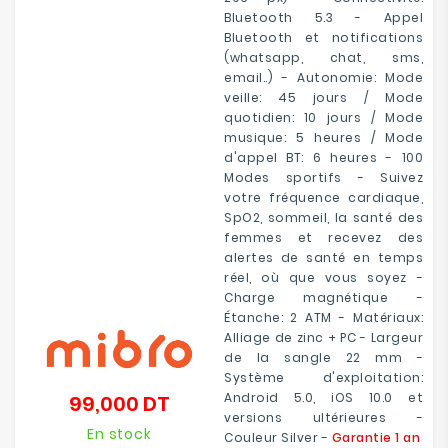
Bluetooth 5.3 - Appel
Bluetooth et notifications
(whatsapp, chat, sms,
email..) - Autonomie: Mode
veille: 45 jours / Mode
quotidien: 10 jours / Mode
musique: 5 heures / Mode
d'appel BT: 6 heures - 100
Modes sportifs - Suivez
votre fréquence cardiaque,
SpO2, sommeil, la santé des
femmes et recevez des
alertes de santé en temps
réel, où que vous soyez -
Charge magnétique -
Étanche: 2 ATM - Matériaux:
Alliage de zinc + PC - Largeur
de la sangle 22 mm -
Système d'exploitation:
Android 5.0, iOS 10.0 et
99,000 DT
Prix
versions ultérieures -
En stock
Couleur Silver -
Garantie 1 an