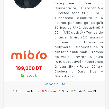
Headphone One -
Connectivité : Bluetooth 5.4
- Portée sans fil : 10 m -
Autonomie d’écoute : 6
heures par charge, jusqu’à
80 heures (ANC désactivé) /
50 h (ANC activé) - Temps de
charge : Environ 2,5 heures -
Batterie Lithium-ion
polymère - Capacité de la
batterie : 600 mAh - Temps
de veille : Environ 20 jours
(ANC désactivé) - Résistance
à l'eau : IPX4 - Poids : 291 g -
199,000 DT
Prix
Couleur : Dark Blue -
En stock
Garantie 1 an
Disponibilité
Boutique Tunis
Sousse
Sfax
Tunis Drive-IN