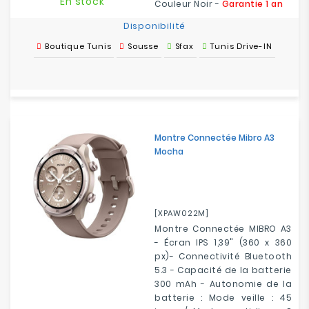
En stock
Couleur Noir -
Garantie 1 an
Disponibilité
Boutique Tunis
Sousse
Sfax
Tunis Drive-IN
Montre Connectée Mibro A3
Mocha
[XPAW022M]
Montre Connectée MIBRO A3
- Écran IPS 1,39" (360 x 360
px)- Connectivité Bluetooth
5.3 - Capacité de la batterie
300 mAh - Autonomie de la
batterie : Mode veille : 45