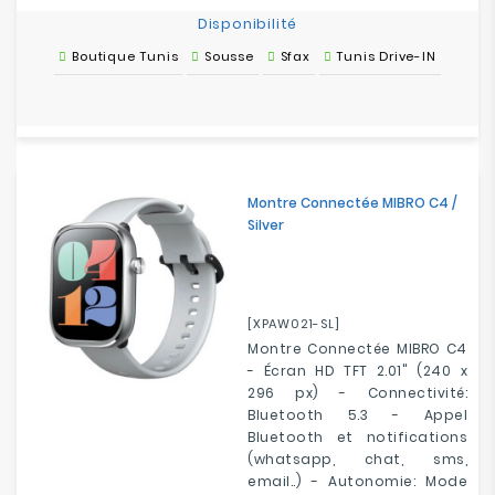
Disponibilité
Boutique Tunis
Sousse
Sfax
Tunis Drive-IN
Montre Connectée MIBRO C4 /
Silver
[XPAW021-SL]
Montre Connectée MIBRO C4
- Écran HD TFT 2.01" (240 x
296 px) - Connectivité:
Bluetooth 5.3 - Appel
Bluetooth et notifications
(whatsapp, chat, sms,
email..) - Autonomie: Mode