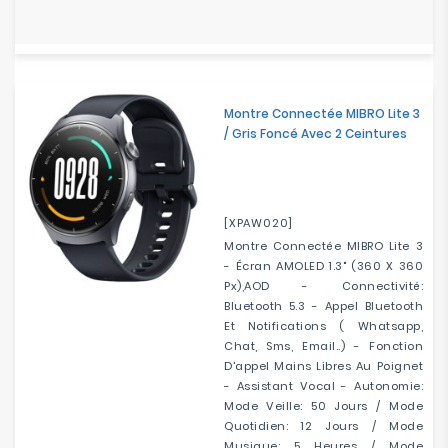
Montre Connectée MIBRO Lite 3
/ Gris Foncé Avec 2 Ceintures
[XPAW020]
Montre Connectée MIBRO Lite 3
- Écran AMOLED 1.3" (360 X 360
Px),AOD - Connectivité:
Bluetooth 5.3 - Appel Bluetooth
Et Notifications ( Whatsapp,
Chat, Sms, Email..) - Fonction
D'appel Mains Libres Au Poignet
- Assistant Vocal - Autonomie:
Mode Veille: 50 Jours / Mode
Quotidien: 12 Jours / Mode
Musique: 5 Heures / Mode