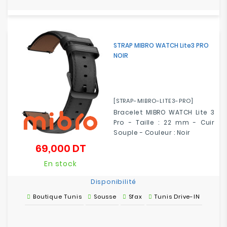
STRAP MIBRO WATCH Lite3 PRO
NOIR
[STRAP-MIBRO-LITE3-PRO]
Bracelet MIBRO WATCH Lite 3
Pro - Taille : 22 mm - Cuir
Souple - Couleur : Noir
69,000 DT
Prix
En stock
Disponibilité
Boutique Tunis
Sousse
Sfax
Tunis Drive-IN