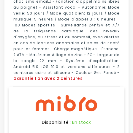
chat, sms, email..) - Fonction d'appel mains libres
au poignet - Assistant vocal - Autonomie: Mode
veille: 50 jours / Mode quotidien: 12 jours / Mode
musique: 5 heures / Mode d'appel BT: 6 heures -
100 Modes sportifs - Surveillance 24h/24 et 7j/7
de la fréquence cardiaque, des niveaux
d'oxygène, du stress et du sommeil, avec alertes
en cas de lectures anormales et soins de santé
pour les femmes - Charge magnétique - Étanche:
2 ATM - Matériaux: Alliage de zinc + PC - Largeur de
la sangle 22 mm - Système d'exploitation:
Android 5.0, iOS 10.0 et versions ultérieures - 2
ceintures cuire et silicone - Couleur Gris Foncé -
Garantie 1 an avec 2 ceintures
Disponibilté :
En stock