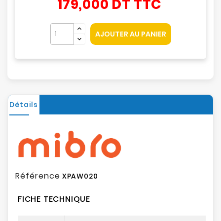
179,000 DT
TTC
AJOUTER AU PANIER
Détails
Référence
XPAW020
FICHE TECHNIQUE