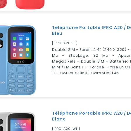
Téléphone Portable IPRO A20 / D
Bleu
[IPRO-A20-BL]
Double SIM - Ecran: 2.4" (240 X 320) 
Mo - Stockage: 32 Mo - Appare
Megapíxels - Double SIM - Batterie: 
MP4 / FM Sans Fil - Torche - Prise En 
TF - Couleur: Bleu - Garantie: 1 An
Téléphone Portable IPRO A20 / D
Blanc
[IPRO-A20-WH]