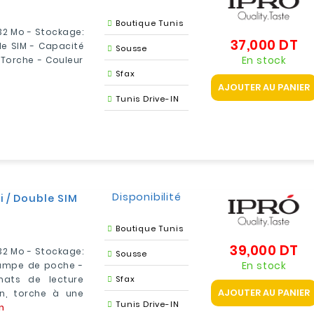
Boutique Tunis
 32 Mo - Stockage:
37,000 DT
Pri
le SIM - Capacité
Sousse
En stock
 Torche - Couleur
Sfax
AJOUTER AU PANIER
Tunis Drive-IN
Disponibilité
i / Double SIM
Boutique Tunis
39,000 DT
Pri
 32 Mo - Stockage:
Sousse
En stock
lampe de poche -
mats de lecture
Sfax
AJOUTER AU PANIER
on, torche à une
Tunis Drive-IN
n