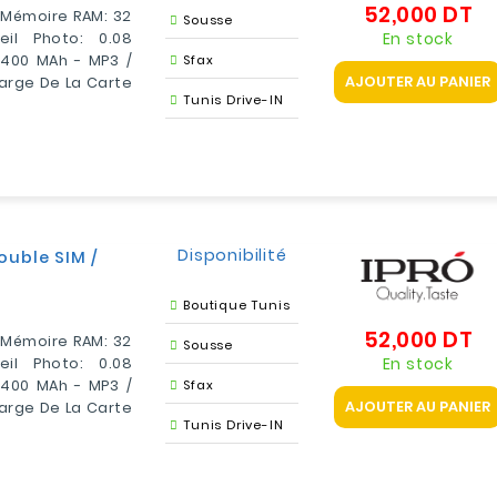
52,000 DT
Pr
- Mémoire RAM: 32
Sousse
En stock
il Photo: 0.08
1400 MAh - MP3 /
Sfax
AJOUTER AU PANIER
Charge De La Carte
Tunis Drive-IN
Disponibilité
ouble SIM /
Boutique Tunis
52,000 DT
Pr
- Mémoire RAM: 32
Sousse
En stock
il Photo: 0.08
1400 MAh - MP3 /
Sfax
AJOUTER AU PANIER
Charge De La Carte
Tunis Drive-IN