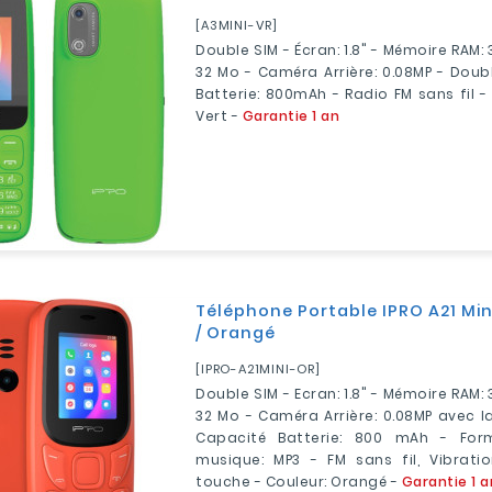
[A3MINI-VR]
Double SIM - Écran: 1.8" - Mémoire RAM:
32 Mo - Caméra Arrière: 0.08MP - Doub
Batterie: 800mAh - Radio FM sans fil -
Vert -
Garantie 1 an
Téléphone Portable IPRO A21 Min
/ Orangé
[IPRO-A21MINI-OR]
Double SIM - Ecran: 1.8" - Mémoire RAM:
32 Mo - Caméra Arrière: 0.08MP avec 
Capacité Batterie: 800 mAh - For
musique: MP3 - FM sans fil, Vibrati
touche - Couleur: Orangé -
Garantie 1 a