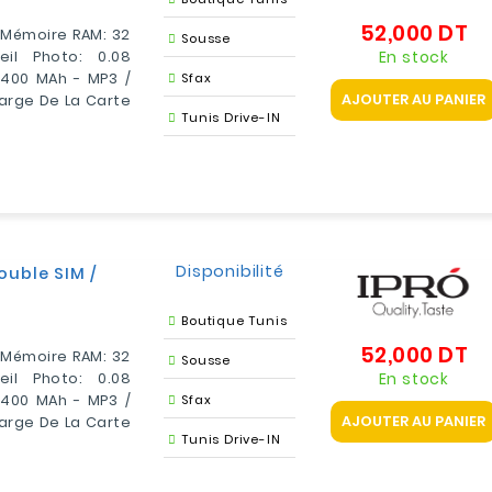
52,000 DT
Pr
- Mémoire RAM: 32
Sousse
En stock
il Photo: 0.08
1400 MAh - MP3 /
Sfax
AJOUTER AU PANIER
Charge De La Carte
Tunis Drive-IN
Disponibilité
ouble SIM /
Boutique Tunis
52,000 DT
Pr
- Mémoire RAM: 32
Sousse
En stock
il Photo: 0.08
1400 MAh - MP3 /
Sfax
AJOUTER AU PANIER
Charge De La Carte
Tunis Drive-IN