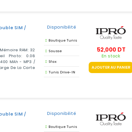
Disponibilité
ouble SIM /
Boutique Tunis
52,000 DT
Pr
- Mémoire RAM: 32
Sousse
En stock
il Photo: 0.08
1400 MAh - MP3 /
Sfax
AJOUTER AU PANIER
Charge De La Carte
Tunis Drive-IN
Disponibilité
ouble SIM /
Boutique Tunis