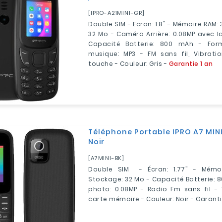
[IPRO-A21MINI-GR]
Double SIM - Ecran: 1.8" - Mémoire RAM:
32 Mo - Caméra Arrière: 0.08MP avec 
Capacité Batterie: 800 mAh - For
musique: MP3 - FM sans fil, Vibrati
touche - Couleur: Gris -
Garantie 1 an
Téléphone Portable IPRO A7 MINI
Noir
[A7MINI-BK]
Double SIM - Écran: 1.77" - Mémo
Stockage: 32 Mo - Capacité Batterie: 
photo: 0.08MP - Radio Fm sans fil - 
carte mémoire - Couleur: Noir - Garantie