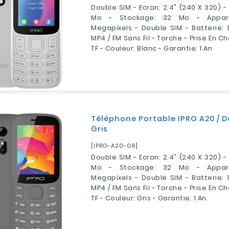
Double SIM - Ecran: 2.4" (240 X 320) 
Mo - Stockage: 32 Mo - Appare
Megapíxels - Double SIM - Batterie: 
MP4 / FM Sans Fil - Torche - Prise En 
TF - Couleur: Blanc - Garantie: 1 An
Téléphone Portable IPRO A20 / D
Gris
[IPRO-A20-GR]
Double SIM - Ecran: 2.4" (240 X 320) 
Mo - Stockage: 32 Mo - Appare
Megapíxels - Double SIM - Batterie: 
MP4 / FM Sans Fil - Torche - Prise En 
TF - Couleur: Gris - Garantie: 1 An