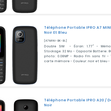
Téléphone Portable IPRO A7 MINI
Noir Et Bleu
[A7MINI-BK-BL]
Double SIM - Écran: 1.77" - Mémo
Stockage: 32 Mo - Capacité Batterie: 
photo: 0.08MP - Radio Fm sans fil - 
carte mémoire - Couleur: noir et bleu - 
Téléphone Portable IPRO A20 / D
Noir