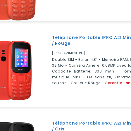
Téléphone Portable IPRO A21 Min
/ Rouge
[IPRO-A21MINI-RD]
Double SIM - Ecran: 1.8" - Mémoire RAM:
32 Mo - Caméra Arrière: 0.08MP avec 
Capacité Batterie: 800 mAh - For
musique: MP3 - FM sans fil, Vibrati
touche - Couleur: Rouge -
Garantie 1 an
Téléphone Portable IPRO A21 Min
/ Gris