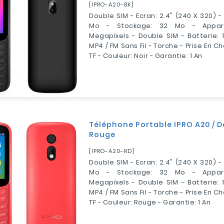
[IPRO-A20-BK]
Double SIM - Ecran: 2.4" (240 X 320) 
Mo - Stockage: 32 Mo - Appare
Megapíxels - Double SIM - Batterie: 
MP4 / FM Sans Fil - Torche - Prise En 
TF - Couleur: Noir - Garantie: 1 An
Téléphone Portable IPRO A20 / D
Rouge
[IPRO-A20-RD]
Double SIM - Ecran: 2.4" (240 X 320) 
Mo - Stockage: 32 Mo - Appare
Megapíxels - Double SIM - Batterie: 
MP4 / FM Sans Fil - Torche - Prise En 
TF - Couleur: Rouge - Garantie: 1 An