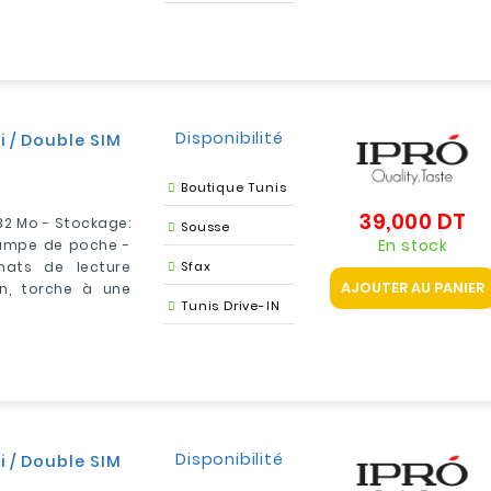
Disponibilité
i / Double SIM
Boutique Tunis
39,000 DT
Pri
 32 Mo - Stockage:
Sousse
En stock
lampe de poche -
mats de lecture
Sfax
AJOUTER AU PANIER
on, torche à une
Tunis Drive-IN
Disponibilité
i / Double SIM