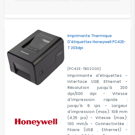
Imprimante Thermique
D'étiquettes Honeywell PC42E-
T 203dpi
[PC42E-TB02200]
Imprimante d'étiquettes -
Interface USB,
Ethernet
-
Résolution jusqu'à 200
dpi/300 dpi - Vitesse
d'impression rapide :
jusqu'à 6 ips - Largeur
d'impression (max.): 108 mm
(4,25 po) - Vitesse (max.):
100 mm/s - Connectivitée :
Filaire (USB , Ethernet) -