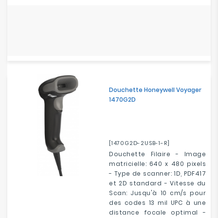
Douchette Honeywell Voyager
1470G2D
[1470G2D-2USB-1-R]
Douchette Filaire - Image
matricielle: 640 x 480 pixels
- Type de scanner: 1D, PDF417
et 2D standard - Vitesse du
Scan: Jusqu'à 10 cm/s pour
des codes 13 mil UPC à une
distance focale optimal -