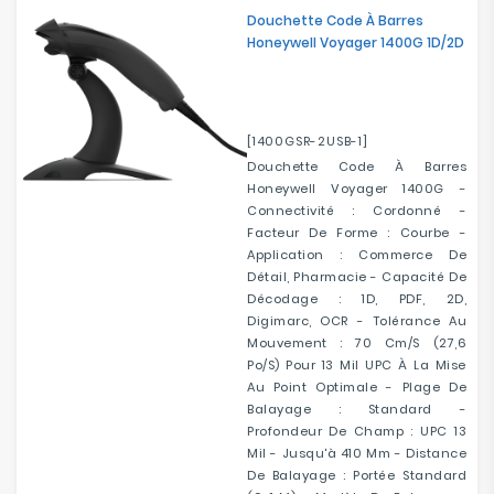
Douchette Code À Barres
Honeywell Voyager 1400G 1D/2D
[1400GSR-2USB-1]
Douchette Code À Barres
Honeywell Voyager 1400G -
Connectivité : Cordonné -
Facteur De Forme : Courbe -
Application : Commerce De
Détail, Pharmacie - Capacité De
Décodage : 1D, PDF, 2D,
Digimarc, OCR - Tolérance Au
Mouvement : 70 Cm/s (27,6
Po/s) Pour 13 Mil UPC À La Mise
Au Point Optimale - Plage De
Balayage : Standard -
Profondeur De Champ : UPC 13
Mil - Jusqu'à 410 Mm - Distance
De Balayage : Portée Standard