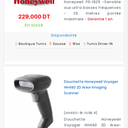
Honeywell FG-1625 -Sensible
aux ultra basses fréquences
- 25 métres portée
229,000 DT
Prix
maximale -
Garantie 1 an
En stock
Disponibilité
Boutique Tunis
Sousse
Sfax
Tunis Drive-IN
Douchette Honeywell Voyager
HH490 2D Area-Imaging
Scanner
[HH490-R1-1USB-R]
Douchette Honeywell
Voyager HH490 2D Area-