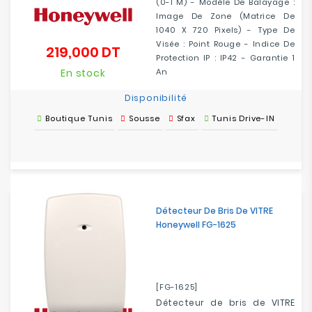
(0-1 M) - Modèle De Balayage :
Image De Zone (matrice De
1040 X 720 Pixels) - Type De
Visée : Point Rouge - Indice De
219,000 DT
Prix
Protection IP : IP42 - Garantie 1
En stock
An
Disponibilité
Boutique Tunis
Sousse
Sfax
Tunis Drive-IN
Détecteur De Bris De VITRE
Honeywell FG-1625
[FG-1625]
Détecteur de bris de VITRE