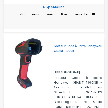
Disponibilité
Boutique Tunis
Sousse
Sfax
Tunis Drive-IN
Lecteur Code À Barre Honeywell
GRANIT 1990ISR
[1990ISR-3USB-R]
Lecteur Code à Barre
Honeywell GRANIT 1990ISR -
Scanners Ultra-Robustes
Standard - SCANNERS
PORTATIFS ULTRA-ROBUSTES -
Décodage: 1D , 2d , Code
POINT , Digimarc , ROC , PDF ,