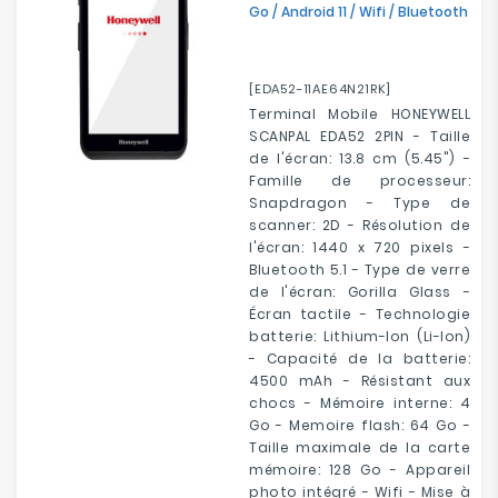
Go / Android 11 / Wifi / Bluetooth
[EDA52-11AE64N21RK]
Terminal Mobile HONEYWELL
SCANPAL EDA52 2PIN - Taille
de l'écran: 13.8 cm (5.45") -
Famille de processeur:
Snapdragon - Type de
scanner: 2D - Résolution de
l'écran: 1440 x 720 pixels -
Bluetooth 5.1 - Type de verre
de l'écran: Gorilla Glass -
Écran tactile - Technologie
batterie: Lithium-Ion (Li-Ion)
- Capacité de la batterie:
4500 mAh - Résistant aux
chocs - Mémoire interne: 4
Go - Memoire flash: 64 Go -
Taille maximale de la carte
mémoire: 128 Go - Appareil
photo intégré - Wifi - Mise à