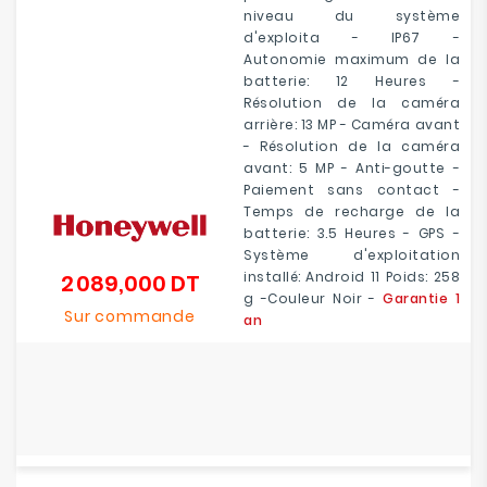
niveau du système
d'exploita - IP67 -
Autonomie maximum de la
batterie: 12 Heures -
Résolution de la caméra
arrière: 13 MP - Caméra avant
- Résolution de la caméra
avant: 5 MP - Anti-goutte -
Paiement sans contact -
Temps de recharge de la
batterie: 3.5 Heures - GPS -
Système d'exploitation
installé: Android 11 Poids: 258
2 089,000 DT
Prix
g -Couleur Noir -
Garantie 1
Sur commande
an