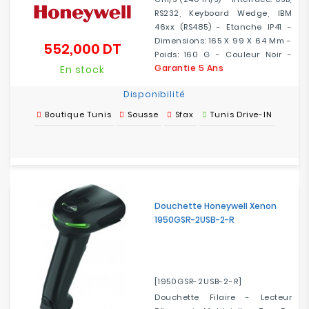
RS232, Keyboard Wedge, IBM
46xx (RS485) - Etanche IP41 -
Dimensions: 165 X 99 X 64 Mm -
552,000 DT
Prix
Poids: 160 G - Couleur Noir -
Garantie 5 Ans
En stock
Disponibilité
Boutique Tunis
Sousse
Sfax
Tunis Drive-IN
Douchette Honeywell Xenon
1950GSR-2USB-2-R
[1950GSR-2USB-2-R]
Douchette Filaire - Lecteur