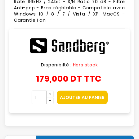
Rate 96kHz / 24bit - S/N Ratio 70 dB - Filtre
Anti-pop - Bras régblable - Compatible avec
Windows 10 / 8 / 7 / Vista / XP, MacOS -
Garantie 1 an
Disponibilté :
Hors stock
179,000 DT
TTC
AJOUTER AU PANIER