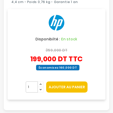
4,4 cm - Poids 0,76 kg - Garantie 1 an
Disponibilté :
En stock
359,000 DT
199,000 DT
TTC
Économisez 160,000 DT
AJOUTER AU PANIER