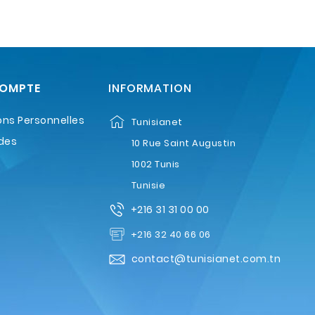
COMPTE
INFORMATION
ons Personnelles
Tunisianet
des
10 Rue Saint Augustin
1002 Tunis
Tunisie
+216 31 31 00 00
+216 32 40 66 06
contact@tunisianet.com.tn