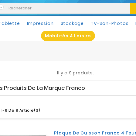
Tablette
Impression
Stockage
TV-Son-Photos
Mobilités & Loisirs
Il y a 9 produits.
es Produits De La Marque Franco
1-9 De 9 Article(s)
Plaque De Cuisson Franco 4 Feux