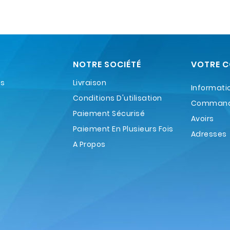
NOTRE SOCIÉTÉ
VOTRE 
es
Livraison
Informati
Conditions D'utilisation
Comman
Paiement Sécurisé
Avoirs
Paiement En Plusieurs Fois
Adresses
A Propos