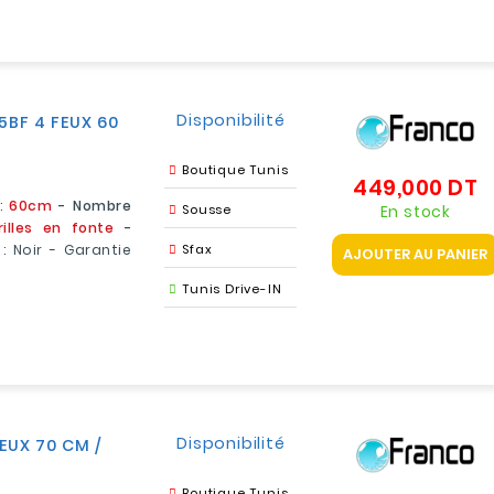
Disponibilité
BF 4 FEUX 60
Boutique Tunis
449,000 DT
Pr
 :
60cm
- Nombre
En stock
Sousse
rilles en fonte
-
 : Noir - Garantie
Sfax
AJOUTER AU PANIER
Tunis Drive-IN
Disponibilité
EUX 70 CM /
Boutique Tunis