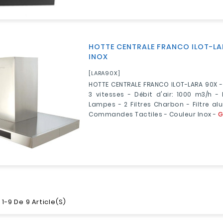
HOTTE CENTRALE FRANCO ILOT-LA
INOX
[LARA90X]
HOTTE CENTRALE FRANCO ILOT-LARA 90X -
3 vitesses - Débit d'air: 1000 m3/h - 
Lampes - 2 Filtres Charbon - Filtre al
Commandes Tactiles - Couleur Inox -
G
1-9 De 9 Article(s)