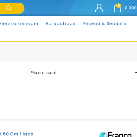
0
0,000
Electroménager
Bureautique
Réseau & Sécurité
Prix croissant
Trier par :
 60 Cm / Inox