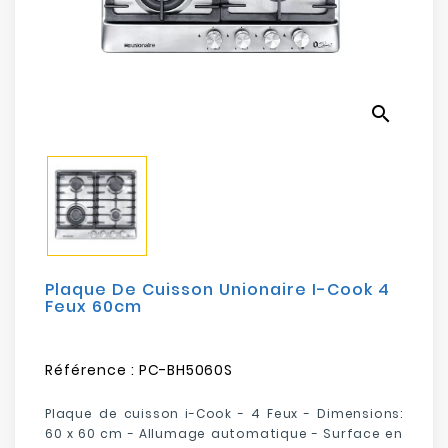
Electroménager
Bureautique
search
Réseau
&
Sécurité
Mobilités
&
Loisirs
Plaque De Cuisson Unionaire I-Cook 4
Feux 60cm
Référence :
PC-BH5060S
Plaque de cuisson i-Cook
- 4 Feux - Dimensions:
60 x 60 cm - Allumage automatique - Surface en