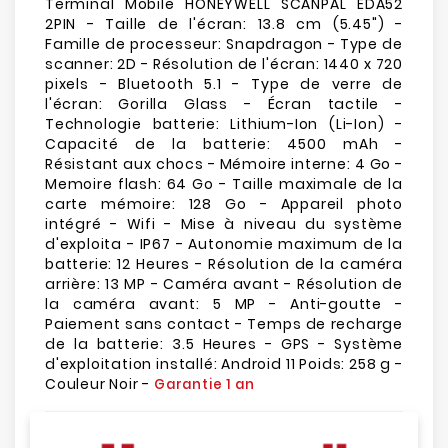
Terminal Mobile HONEYWELL SCANPAL EDA52
2PIN - Taille de l'écran: 13.8 cm (5.45") -
Famille de processeur: Snapdragon - Type de
scanner: 2D - Résolution de l'écran: 1440 x 720
pixels - Bluetooth 5.1 - Type de verre de
l'écran: Gorilla Glass - Écran tactile -
Technologie batterie: Lithium-Ion (Li-Ion) -
Capacité de la batterie: 4500 mAh -
Résistant aux chocs - Mémoire interne: 4 Go -
Memoire flash: 64 Go - Taille maximale de la
carte mémoire: 128 Go - Appareil photo
intégré - Wifi - Mise à niveau du système
d'exploita - IP67 - Autonomie maximum de la
batterie: 12 Heures - Résolution de la caméra
arrière: 13 MP - Caméra avant - Résolution de
la caméra avant: 5 MP - Anti-goutte -
Paiement sans contact - Temps de recharge
de la batterie: 3.5 Heures - GPS - Système
d'exploitation installé: Android 11 Poids: 258 g -
Couleur Noir -
Garantie 1 an