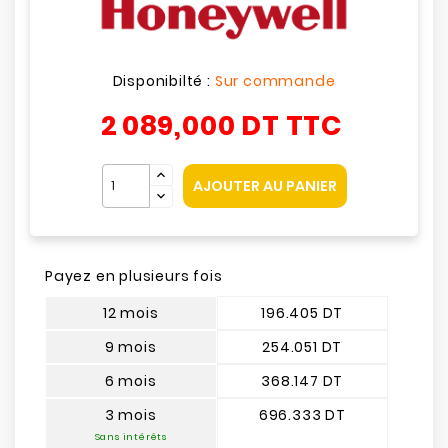
Disponibilté :
Sur commande
2 089,000 DT
TTC
AJOUTER AU PANIER
Payez en plusieurs fois
12 mois
196.405 DT
9 mois
254.051 DT
6 mois
368.147 DT
3 mois
696.333 DT
Sans intérêts