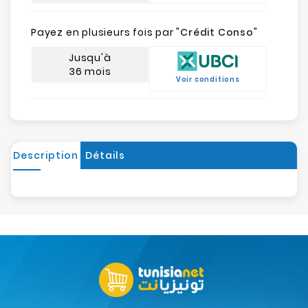
Payez en plusieurs fois par "
Crédit Conso
"
Jusqu'à
36 mois
Voir conditions
Description
Détails