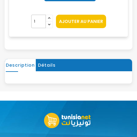
AJOUTER AU PANIER
Description
Détails