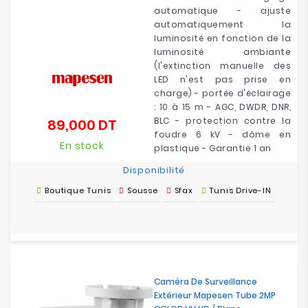
automatique - ajuste
automatiquement la
luminosité en fonction de la
luminosité ambiante
(l'extinction manuelle des
LED n'est pas prise en
charge) - portée d'éclairage
: 10 à 15 m - AGC, DWDR, DNR,
BLC - protection contre la
89,000 DT
Prix
foudre 6 kV - dôme en
En stock
plastique - Garantie 1 an
Disponibilité
Boutique Tunis
Sousse
Sfax
Tunis Drive-IN
Caméra De Surveillance
Extérieur Mapesen Tube 2MP