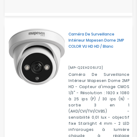
Caméra De Surveillance
Intérieur Mapesen Dome 2MP
COLOR VU HD HD / Blanc
[MP-Q2EH206LF2]
Caméra De Surveillance
Intérieur Mapesen Dome 2MP
HD - Capteur d'image CMOS
1/3" - Résolution : 1920 x 1080
à 25 ips (P) / 30 ips (N) -
sortie 3 en 1
(AHD/CVI/TVI/CVBS) -
sensibilité 0,01 lux - objectif
fixe Starlight 4 mm - 2 LED
infrarouges à lumière
chaude à réglage