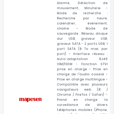
Alarme, Détection de
mouvement, Minuterie -
Mode de recherche :
Recherche par heure,
calendrier, événement,
chaîne - Mode de
sauvegarde : Réseau, disque
dur USB, graveur USB,
graveur SATA - 2 ports USB, 1
port SATA (8 To max. par
port) - Interface réseau :
Auto-adaptation RJ45
10M/100M - Fonction STVI
prise en charge - Prise en
charge de l'audio coaxial -
Prise en charge multilingue -
Compatible avec plusieurs
navigateurs web (IE /
Chrome / Firefox / Safari) -
Prend en charge la
surveillance de divers
téléphones mobiles (iPhone,