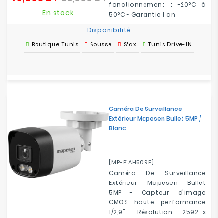
fonctionnement : -20°C à
de
En stock
50°C - Garantie 1 an
base
Disponibilité
Boutique Tunis
Sousse
Sfax
Tunis Drive-IN
Caméra De Surveillance
Extérieur Mapesen Bullet 5MP /
Blanc
[MP-P1AH509F]
Caméra De Surveillance
Extérieur Mapesen Bullet
5MP - Capteur d'image
CMOS haute performance
1/2,9" - Résolution : 2592 x