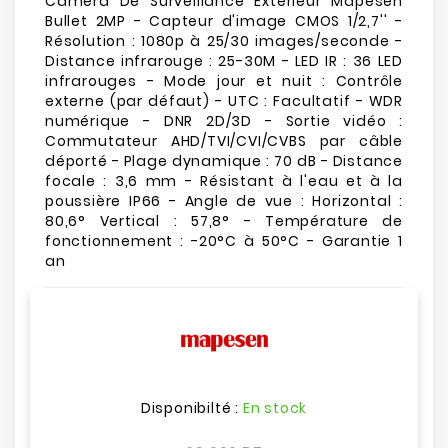
Caméra De Surveillance Extérieur Mapesen
Bullet 2MP - Capteur d'image CMOS 1/2,7'' -
Résolution : 1080p à 25/30 images/seconde -
Distance infrarouge : 25-30M - LED IR : 36 LED
infrarouges - Mode jour et nuit : Contrôle
externe (par défaut) - UTC : Facultatif - WDR
numérique - DNR 2D/3D - Sortie vidéo :
Commutateur AHD/TVI/CVI/CVBS par câble
déporté - Plage dynamique : 70 dB - Distance
focale : 3,6 mm - Résistant à l'eau et à la
poussière IP66 - Angle de vue : Horizontal :
80,6° Vertical : 57,8° - Température de
fonctionnement : -20°C à 50°C - Garantie 1
an
Disponibilté :
En stock