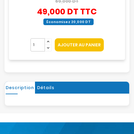
69,000 DT
49,000 DT
TTC
Économisez 20,000 DT
AJOUTER AU PANIER
Description
Détails