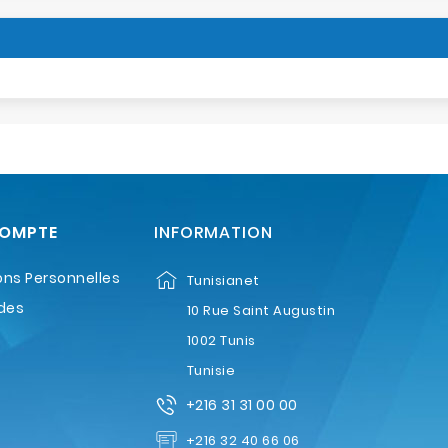
COMPTE
INFORMATION
ons Personnelles
Tunisianet
des
10 Rue Saint Augustin
1002 Tunis
Tunisie
+216 31 31 00 00
+216 32 40 66 06