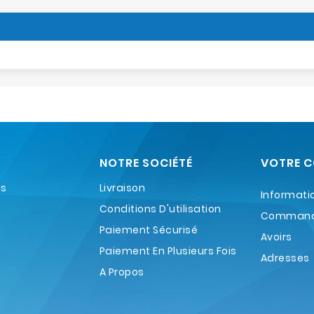
NOTRE SOCIÉTÉ
VOTRE 
es
Livraison
Informati
Conditions D'utilisation
Comman
Paiement Sécurisé
Avoirs
Paiement En Plusieurs Fois
Adresses
A Propos