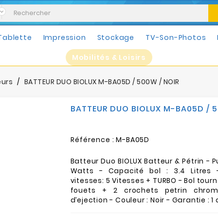
Tablette
Impression
Stockage
TV-Son-Photos
Mobilités & Loisirs
eurs
BATTEUR DUO BIOLUX M-BA05D / 500W / NOIR
BATTEUR DUO BIOLUX M-BA05D / 5
Référence :
M-BA05D
Batteur Duo BIOLUX Batteur & Pétrin - P
Watts - Capacité bol : 3.4 Litres
vitesses: 5 Vitesses + TURBO - Bol tourn
fouets + 2 crochets petrin chro
d’ejection - Couleur : Noir - Garantie : 1