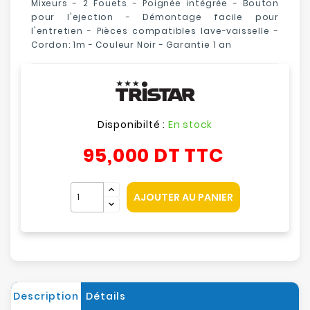
Mixeurs - 2 Fouets - Poignée intégrée - Bouton
pour l'ejection - Démontage facile pour
l'entretien - Pièces compatibles lave-vaisselle -
Cordon: 1m - Couleur Noir - Garantie 1 an
Disponibilté :
En stock
95,000 DT
TTC
AJOUTER AU PANIER
Description
Détails