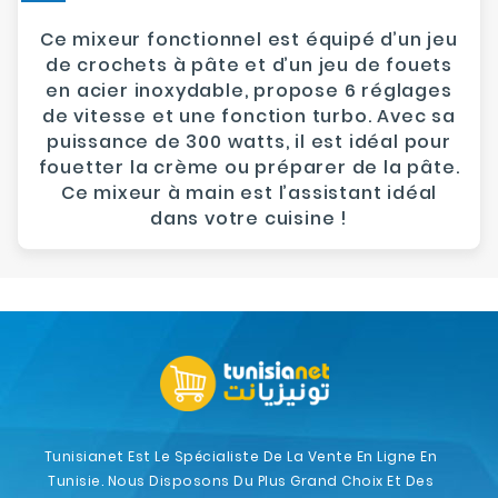
Ce mixeur fonctionnel est équipé d’un jeu
de crochets à pâte et d’un jeu de fouets
en acier inoxydable, propose 6 réglages
de vitesse et une fonction turbo. Avec sa
puissance de 300 watts, il est idéal pour
fouetter la crème ou préparer de la pâte.
Ce mixeur à main est l’assistant idéal
dans votre cuisine
!
Tunisianet Est Le Spécialiste De La Vente En Ligne En
Tunisie. Nous Disposons Du Plus Grand Choix Et Des