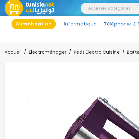
Climatisation
Informatique
Téléphonie & 
Accueil
Electroménager
Petit Electro Cuisine
Batt