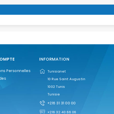
COMPTE
INFORMATION
ons Personnelles
Tunisianet
des
10 Rue Saint Augustin
1002 Tunis
Tunisie
+216 31 31 00 00
+216 32 40 66 06