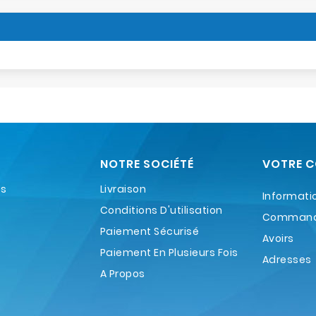
NOTRE SOCIÉTÉ
VOTRE 
es
Livraison
Informati
Conditions D'utilisation
Comman
Paiement Sécurisé
Avoirs
Paiement En Plusieurs Fois
Adresses
A Propos