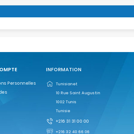
COMPTE
INFORMATION
ons Personnelles
Tunisianet
des
10 Rue Saint Augustin
1002 Tunis
Tunisie
+216 31 31 00 00
+216 32 40 66 06