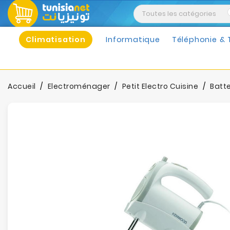
Climatisation
Informatique
Téléphonie & 
Accueil
Electroménager
Petit Electro Cuisine
Batt