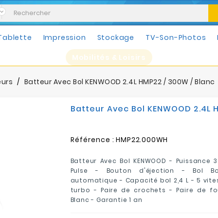
Tablette
Impression
Stockage
TV-Son-Photos
Mobilités & Loisirs
eurs
Batteur Avec Bol KENWOOD 2.4L HMP22 / 300W / Blanc
Batteur Avec Bol KENWOOD 2.4L H
Référence :
HMP22.000WH
Batteur Avec Bol KENWOOD - Puissance 
Pulse - Bouton d'éjection - Bol B
automatique - Capacité bol 2,4 L - 5 vite
turbo - Paire de crochets - Paire de fo
Blanc - Garantie 1 an