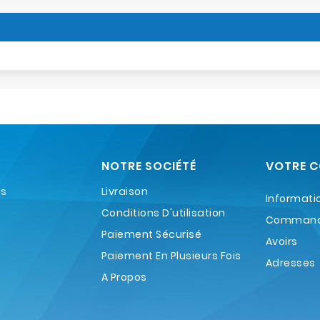
NOTRE SOCIÉTÉ
VOTRE 
es
Livraison
Informati
Conditions D'utilisation
Comman
Paiement Sécurisé
Avoirs
Paiement En Plusieurs Fois
Adresses
A Propos