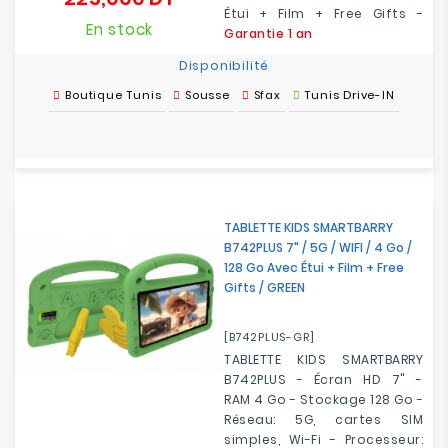
Étui + Film + Free Gifts -
En stock
Garantie 1 an
Disponibilité
Boutique Tunis
Sousse
Sfax
Tunis Drive-IN
TABLETTE KIDS SMARTBARRY
B742PLUS 7" / 5G / WIFI / 4 Go /
128 Go Avec Étui + Film + Free
Gifts / GREEN
[B742PLUS-GR]
TABLETTE KIDS SMARTBARRY
B742PLUS - Écran HD 7" -
RAM 4 Go - Stockage 128 Go -
Réseau: 5G, cartes SIM
simples, Wi-Fi - Processeur: