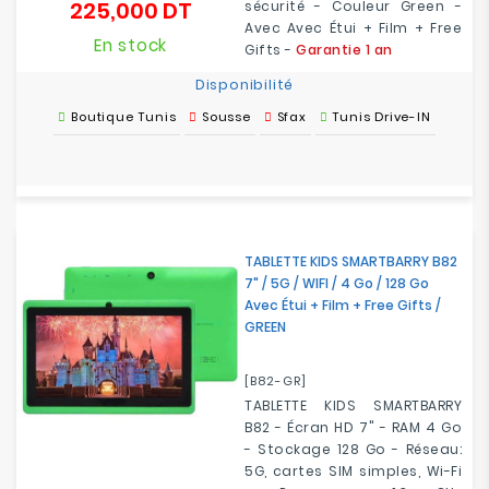
225,000 DT
sécurité - Couleur Green -
Prix
Avec Avec Étui + Film + Free
En stock
Gifts -
Garantie 1 an
Disponibilité
Boutique Tunis
Sousse
Sfax
Tunis Drive-IN
TABLETTE KIDS SMARTBARRY B82
7" / 5G / WIFI / 4 Go / 128 Go
Avec Étui + Film + Free Gifts /
GREEN
[B82-GR]
TABLETTE KIDS SMARTBARRY
B82 - Écran HD 7" - RAM 4 Go
- Stockage 128 Go - Réseau:
5G, cartes SIM simples, Wi-Fi