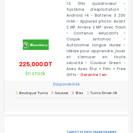
1.3 GHz quadricœur -
Système d’exploitation :
Android 14 - Batterie: 3 200
mAh - Appareil photo: Avant
2 MP, Arrière 2 MP, avec flash
- Contenus éducatifs -
Coque antichoc -
Autonomie longue durée -
Idéale pour apprendre, jouer
et s’amuser en toute
225,000 DT
sécurité - Couleur Green -
Prix
Avec Avec Étui + Film + Free
En stock
Gifts -
Garantie 1 an
Disponibilité
Boutique Tunis
Sousse
Sfax
Tunis Drive-IN
TABLETTE KIDS SMARTBARRY