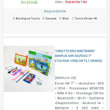
En stock
Garantie 1 An
Gifts -
Disponibilité
Boutique Tunis
Sousse
Sfax
Tunis Drive-IN
TABLETTE KIDS MARTBARRY
B86PLUS WIFI 8G/512G 7"
ETUI+FILM +FREE GIFTS / ORANGE
[B86PLUS-OR]
Écran HD 7" - résolution : 600
× 1024 - Processeur MTK6735
- RAM 4 Go - Stockage 128 Go
-
Bluetooth
- Wi-Fi - Système
d’exploitation : Android 14 -
Batterie : 3 200 mAh -