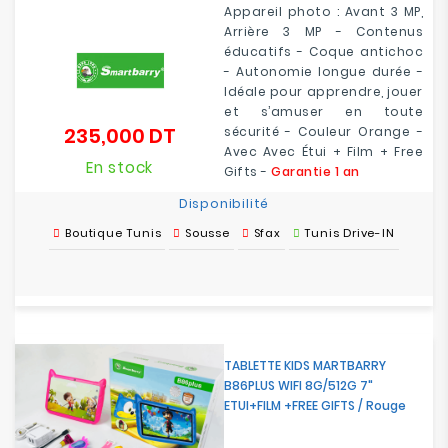
Appareil photo : Avant 3 MP,
Arrière 3 MP - Contenus
éducatifs - Coque antichoc
- Autonomie longue durée -
Idéale pour apprendre, jouer
et s’amuser en toute
235,000 DT
sécurité - Couleur Orange -
Prix
Avec Avec Étui + Film + Free
En stock
Gifts -
Garantie 1 an
Disponibilité
Boutique Tunis
Sousse
Sfax
Tunis Drive-IN
TABLETTE KIDS MARTBARRY
B86PLUS WIFI 8G/512G 7"
ETUI+FILM +FREE GIFTS / Rouge