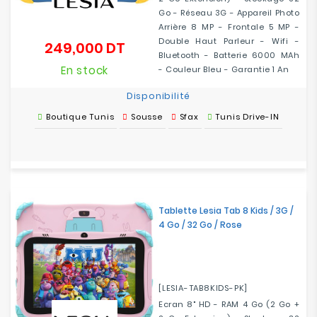
Go - Réseau 3G - Appareil Photo
Arrière 8 MP - Frontale 5 MP -
Double Haut Parleur - Wifi -
249,000 DT
Prix
Bluetooth - Batterie 6000 MAh
En stock
- Couleur Bleu - Garantie 1 An
Disponibilité
Boutique Tunis
Sousse
Sfax
Tunis Drive-IN
Tablette Lesia Tab 8 Kids / 3G /
4 Go / 32 Go / Rose
[LESIA-TAB8KIDS-PK]
Ecran 8" HD - RAM 4 Go (2 Go +