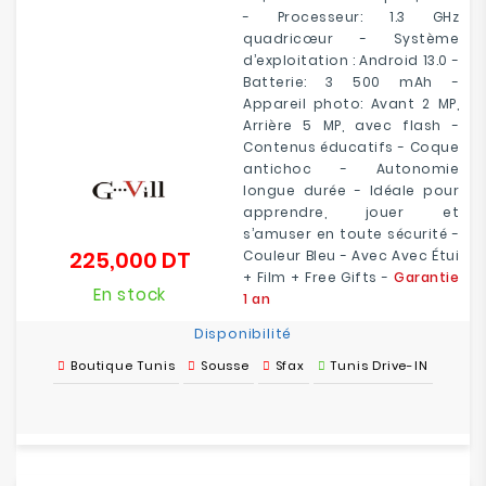
- Processeur: 1.3 GHz
quadricœur - Système
d’exploitation : Android 13.0 -
Batterie: 3 500 mAh -
Appareil photo: Avant 2 MP,
Arrière 5 MP, avec flash -
Contenus éducatifs - Coque
antichoc - Autonomie
longue durée - Idéale pour
apprendre, jouer et
s’amuser en toute sécurité -
225,000 DT
Couleur Bleu - Avec Avec Étui
Prix
+ Film + Free Gifts -
Garantie
En stock
1 an
Disponibilité
Boutique Tunis
Sousse
Sfax
Tunis Drive-IN