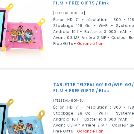
FILM + FREE GIFTS / Pink
[TELZEAL-601-PK]
Écran HD 7" - résolution : 800 × 1
Stockage 128 Go - Wi-Fi - Système 
Android 10.1 - Batterie: 3 000 mAh -
Avant 0.3 MP, Arrière 2 MP - Couleur Ro
Free Gifts -
Garantie 1 an
TABLETTE TELZEAL 601 5G/WIFI 6G/
FILM + FREE GIFTS / Bleu
[TELZEAL-601-BL]
Écran HD 7" - résolution : 800 × 1
Stockage 128 Go - Wi-Fi - Système 
Android 10.1 - Batterie: 3 000 mAh -
Avant 0.3 MP, Arrière 2 MP - Couleur Bl
Free Gifts -
Garantie 1 an