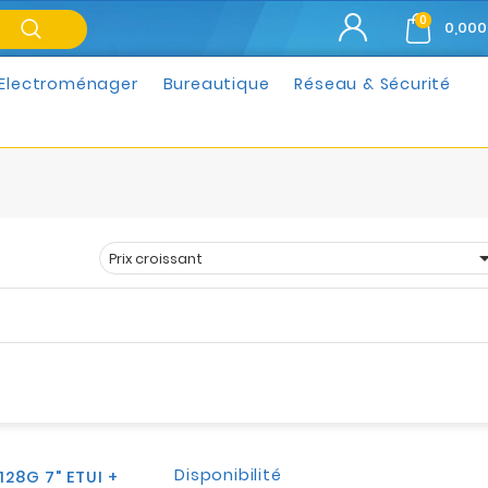
0
0,000
Electroménager
Bureautique
Réseau & Sécurité
Prix croissant
Trier par :
Disponibilité
128G 7" ETUI +