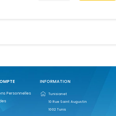
COMPTE
INFORMATION
ons Personnelles
Tunisianet
des
10 Rue Saint Augustin
1002 Tunis