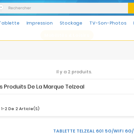
Tablette
Impression
Stockage
TV-Son-Photos
Mobilités & Loisirs
Il y a 2 produits.
es Produits De La Marque Telzeal
1-2 De 2 Article(s)
TABLETTE TELZEAL 601 5G/WIFI 6G/