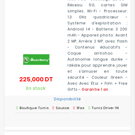
Réseau: 5G, cartes SIM
simples, Wi-Fi - Processeur:
1.3 GHz quadricœur -
Système d’exploitation :
Android 14 - Batterie: 3 200
mAh - Appareil photo: Avant
2 MP, Arrière 2 MP, avec flash
- Contenus éducatifs -
Coque antichoc -
Autonomie longue durée -
Idéale pour apprendre, jouer
et s’amuser en toute
sécurité - Couleur Green -
225,000 DT
Prix
Avec Avec Étui + Film + Free
En stock
Gifts -
Garantie 1 an
Disponibilité
Boutique Tunis
Sousse
Sfax
Tunis Drive-IN