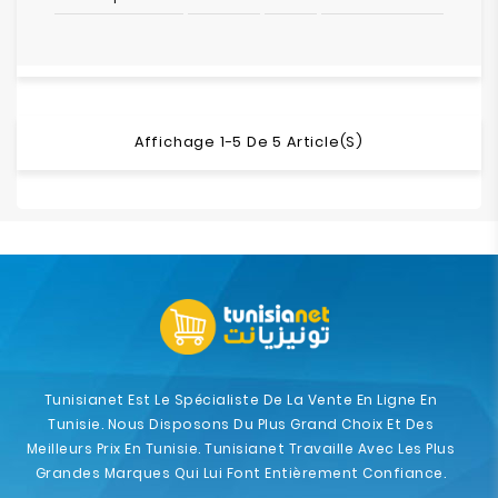
Affichage 1-5 De 5 Article(s)
Tunisianet Est Le Spécialiste De La Vente En Ligne En
Tunisie. Nous Disposons Du Plus Grand Choix Et Des
Meilleurs Prix En Tunisie. Tunisianet Travaille Avec Les Plus
Grandes Marques Qui Lui Font Entièrement Confiance.