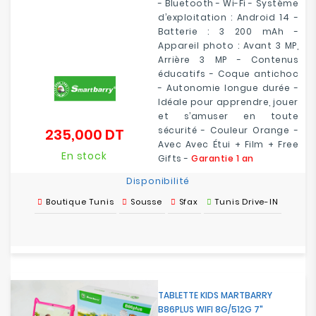
-
Bluetooth
- Wi-Fi - Système
d’exploitation : Android 14 -
Batterie : 3 200 mAh -
Appareil photo : Avant 3 MP,
Arrière 3 MP - Contenus
éducatifs - Coque antichoc
- Autonomie longue durée -
Idéale pour apprendre, jouer
et s’amuser en toute
sécurité - Couleur Orange -
235,000 DT
Prix
Avec Avec Étui + Film + Free
En stock
Gifts -
Garantie 1 an
Disponibilité
Boutique Tunis
Sousse
Sfax
Tunis Drive-IN
TABLETTE KIDS MARTBARRY
B86PLUS WIFI 8G/512G 7"