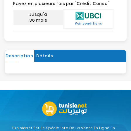
Payez en plusieurs fois par "
Crédit Conso
"
Jusqu'à
36 mois
Voir conditions
Description
Détails
Tunisianet Est Le Spécialiste De La Vente En Ligne En