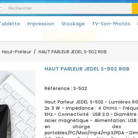
Tablette
Impression
Stockage
TV-Son-Photos
Mobilités & Loisirs
Haut-Parleur
HAUT PARLEUR JEDEL S-502 RGB
HAUT PARLEUR JEDEL S-502 RGB
Référence :
S-502
Haut Parleur JEDEL S-502 - Lumières R
2x 3 W - Impédance : 4 Ohms - Fréque
KHz - Connectivité : USB 2.0 - Diamètre
acier magnétique - Alimentation: USB 
en charge des ordi
portables/PC/Mac/mp4/mp3/PDA - Dimen