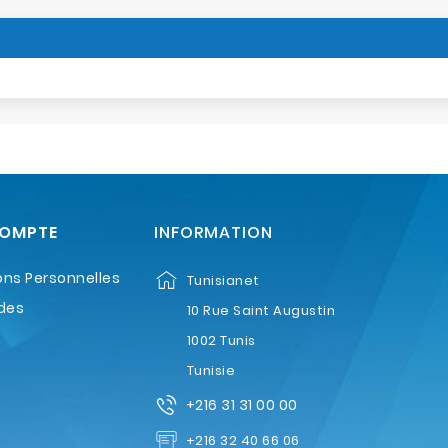
COMPTE
INFORMATION
ons Personnelles
Tunisianet
des
10 Rue Saint Augustin
1002 Tunis
Tunisie
+216 31 31 00 00
+216 32 40 66 06