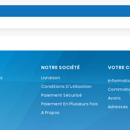
NOTRE SOCIÉTÉ
VOTRE 
es
Livraison
Informati
Conditions D'utilisation
Comman
Paiement Sécurisé
Avoirs
Paiement En Plusieurs Fois
Adresses
A Propos