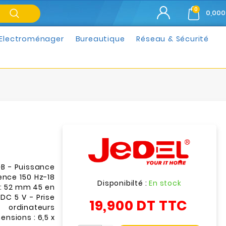
0
0,000
Electroménager
Bureautique
Réseau & Sécurité
GB - Puissance
nce 150 Hz-18
Disponibilté :
En stock
 : 52 mm 45 en
DC 5 V - Prise
19,900 DT
TTC
nateurs
sions : 6,5 x