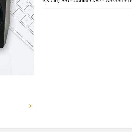
6,5 x 10,1 cm - Couleur Noir - Garantie 1 
