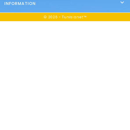

INFORMATION
© 2026 - Tunisianet™