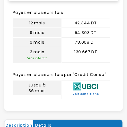
Payez en plusieurs fois
12 mois
42.344 DT
9 mois
54.303 DT
6 mois
78.008 DT
3 mois
139.667 DT
Sans intérêts
Payez en plusieurs fois par "
Crédit Conso
"
Jusqu'à
36 mois
Voir conditions
Description
Détails