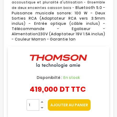
accoustique et pluralité d'utilisation -
Ensemble
Bluetooth 5.0 -
de deux enceintes caisson bois -
Puissance musicale sonore: 100 W - Deux
Sorties RCA (Adaptateur RCA vers 3.5mm
inclus) - Entrée optique (câble inclus) -
Télécommande - Egaliseur -
Alimentation230V (Adaptateur 19V 1.5A inclus)
- Couleur Marron - Garantie 1an
Disponibilté :
En stock
419,000 DT
TTC
AJOUTER AU PANIER