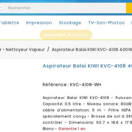
Tablette
Impression
Stockage
TV-Son-Photos
Mobilités & Loisirs
r - Nettoyeur Vapeur
Aspirateur Balai KIWI KVC-4108 400W
Aspirateur Balai KIWI KVC-4108 
Référence :
KVC-4108-WH
Aspirateur Balai KIWI KVC-4108 - Puissa
Capacité: 0.5 litre - Niveau sonore: 80d
câble d’alimentation: 5 m - Filtre HEPA
spécialement conçu - Brosse de sol à 360
contrôler - ‎Dimensions: 50.7 x 18.6 x 17
Blanc -
Garantie 1 an