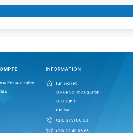
COMPTE
INFORMATION
ons Personnelles
Tunisianet
des
10 Rue Saint Augustin
1002 Tunis
Tunisie
+216 31 31 00 00
+216 32 40 66 06