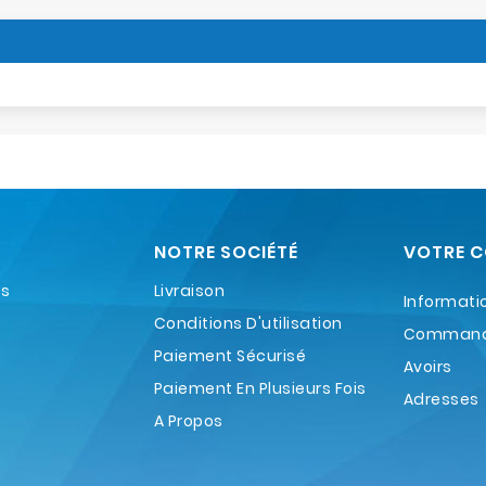
NOTRE SOCIÉTÉ
VOTRE 
es
Livraison
Informati
Conditions D'utilisation
Comman
Paiement Sécurisé
Avoirs
Paiement En Plusieurs Fois
Adresses
A Propos