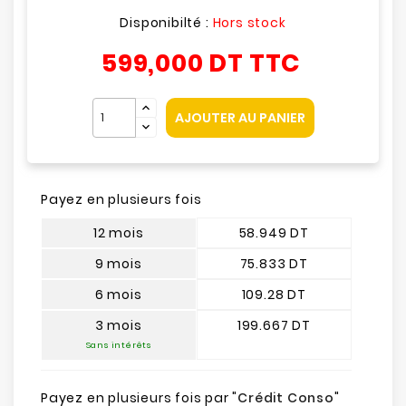
Disponibilté :
Hors stock
599,000 DT
TTC
AJOUTER AU PANIER
Payez en plusieurs fois
12 mois
58.949 DT
9 mois
75.833 DT
6 mois
109.28 DT
3 mois
199.667 DT
Sans intérêts
Payez en plusieurs fois par "
Crédit Conso
"