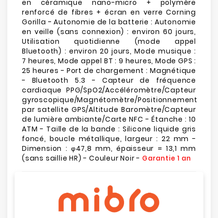
en céramique nano-micro + polymère
renforcé de fibres + écran en verre Corning
Gorilla - Autonomie de la batterie : Autonomie
en veille (sans connexion) : environ 60 jours,
Utilisation quotidienne (mode appel
Bluetooth) : environ 20 jours, Mode musique :
7 heures, Mode appel BT : 9 heures, Mode GPS :
25 heures - Port de chargement : Magnétique
- Bluetooth 5.3 - Capteur de fréquence
cardiaque PPG/SpO2/Accéléromètre/Capteur
gyroscopique/Magnétomètre/Positionnement
par satellite GPS/Altitude Baromètre/Capteur
de lumière ambiante/Carte NFC - Étanche : 10
ATM - Taille de la bande : Silicone liquide gris
foncé, boucle métallique, largeur : 22 mm -
Dimension : φ47,8 mm, épaisseur = 13,1 mm
(sans saillie HR) - Couleur Noir -
Garantie 1 an