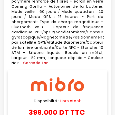
polymère renforcé de fibres + écran en verre
Corning Gorilla - Autonomie de la batterie:
Mode veille : 60 jours / Mode quotidien : 20
jours / Mode GPS : 15 heures - Port de
chargement: Type de charge magnétique -
Bluetooth V5.3 - Capteur de fréquence
cardiaque PPG/SpO2/Accéléromètre/Capteur
gyroscopique/Magnétomètre/Positionnement
par satellite GPS/Altitude Baromètre/Capteur
de lumière ambiante/Carte NFC - Étanche: 10
ATM - Silicone liquide, Boucle en métal,
Largeur : 22 mm, Longueur dépliée - Couleur
Noir -
Garantie 1 an
Disponibilté :
Hors stock
399,000 DT
TTC