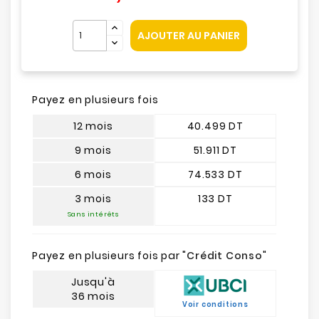
AJOUTER AU PANIER
Payez en plusieurs fois
12 mois
40.499 DT
9 mois
51.911 DT
6 mois
74.533 DT
3 mois
133 DT
Sans intérêts
Payez en plusieurs fois par "
Crédit Conso
"
Jusqu'à
36 mois
Voir conditions