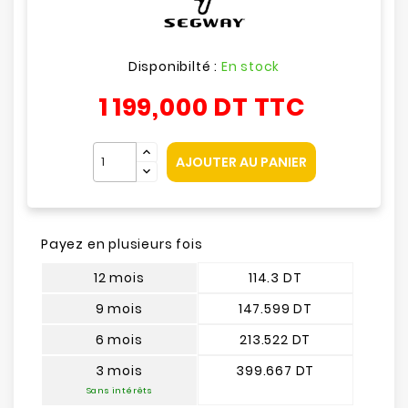
Disponibilté :
En stock
1 199,000 DT
TTC
AJOUTER AU PANIER
Payez en plusieurs fois
12 mois
114.3 DT
9 mois
147.599 DT
6 mois
213.522 DT
3 mois
399.667 DT
Sans intérêts