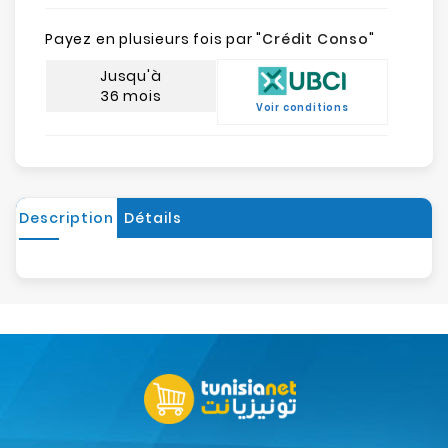
Payez en plusieurs fois par "
Crédit Conso
"
Jusqu'à
36 mois
Voir conditions
Description
Détails