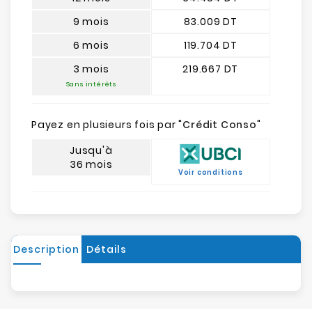
9 mois
83.009 DT
6 mois
119.704 DT
3 mois
219.667 DT
Sans intérêts
Payez en plusieurs fois par "
Crédit Conso
"
Jusqu'à
36 mois
Voir conditions
Description
Détails