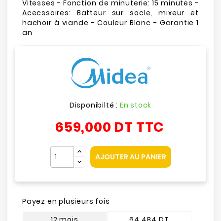
Vitesses - Fonction de minuterie: 15 minutes -
Acecssoires: Batteur sur socle, mixeur et
hachoir à viande - Couleur Blanc - Garantie 1
an
Disponibilté :
En stock
659,000 DT
TTC
AJOUTER AU PANIER
Payez en plusieurs fois
12 mois
64.484 DT