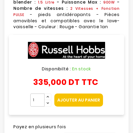
blender :
- Puissance Max :
-
1.5 Litre
900W
Nombre de vitesses :
2 Vitesses + Fonction
- pieds antidérapants - Pièces
PULSE
amovibles et compatibles avec le lave-
vaisselle - Couleur : Rouge - Garantie 1an
Disponibilté :
En stock
335,000 DT
TTC
AJOUTER AU PANIER
Payez en plusieurs fois