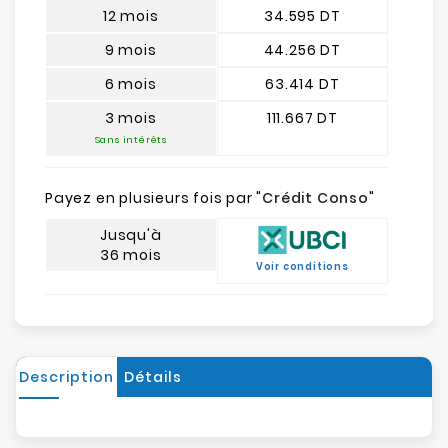
12 mois
34.595 DT
9 mois
44.256 DT
6 mois
63.414 DT
3 mois
111.667 DT
Sans intérêts
Payez en plusieurs fois par "
Crédit Conso
"
Jusqu'à
36 mois
Voir conditions
Description
Détails