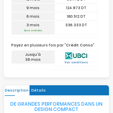
9 mois
124.873 DT
6 mois
180.512 DT
3 mois
336.333 DT
Sans intérêts
Payez en plusieurs fois par "
Crédit Conso
"
Jusqu'à
36 mois
Voir conditions
Description
Détails
DE GRANDES PERFORMANCES DANS UN
DESIGN COMPACT