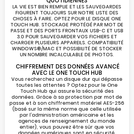
QUOTIDIENNES
LA VIE EST BIEN REMPLIE ET LES SAUVEGARDES
FIGURENT TOUJOURS SUR NOTRE LISTE DES
CHOSES À FAIRE. OPTEZ POUR LE DISQUE ONE
TOUCH HUB. STOCKAGE PROTÉGÉ PAR MOT DE
PASSE ET DES PORTS FRONTAUX USB-C ET USB
3.0 POUR SAUVEGARDER VOS FICHIERS ET
CHARGER PLUSIEURS APPAREILS. COMPATIBILITÉ
WINDOWS®/MAC ET POSSIBILITÉ DE STOCKER
UN NOMBRE INCALCULABLE DE PHOTOS.
CHIFFREMENT DES DONNÉES AVANCÉ
AVEC LE ONE TOUCH HUB
Vous recherchez un disque dur qui dépasse
toutes les attentes ? Optez pour le One
Touch Hub qui assure la sécurité des
données. Grâce à sa protection par mot de
passe et à son chiffrement matériel AES-256
(basé sur la même norme que celle utilisée
par l'administration américaine et les
agences de renseignement du monde
entier), vous pouvez être sûr que vos
données numériques sont en sécurité.