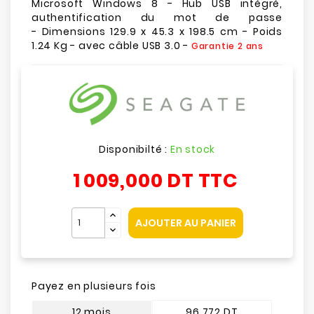
Microsoft Windows 8 - Hub USB intégré,
authentification du mot de passe
- Dimensions 129.9 x 45.3 x 198.5 cm - Poids
1.24 Kg - avec câble USB 3.0 -
Garantie 2 ans
Disponibilté :
En stock
1 009,000 DT
TTC
AJOUTER AU PANIER
Payez en plusieurs fois
12 mois
96.772 DT