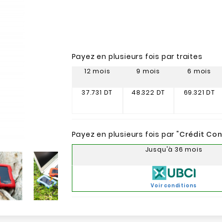
Payez en plusieurs fois par traites
12 mois
9 mois
6 mois
37.731 DT
48.322 DT
69.321 DT
Payez en plusieurs fois par "
Crédit Co
Jusqu'à 36 mois

Voir conditions