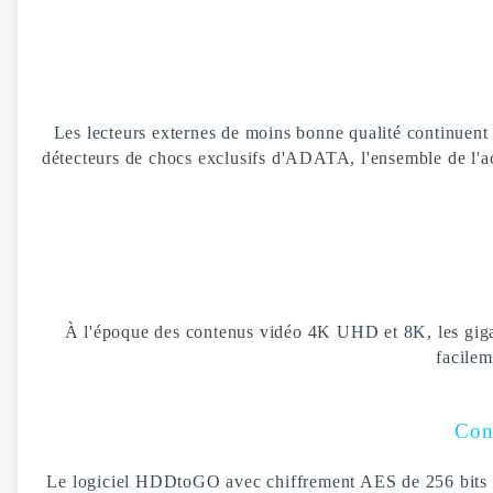
Les lecteurs externes de moins bonne qualité continuent 
détecteurs de chocs exclusifs d'ADATA, l'ensemble de l'acti
À l'époque des contenus vidéo 4K UHD et 8K, les giga
facilem
Cons
Le logiciel HDDtoGO avec chiffrement AES de 256 bits pro