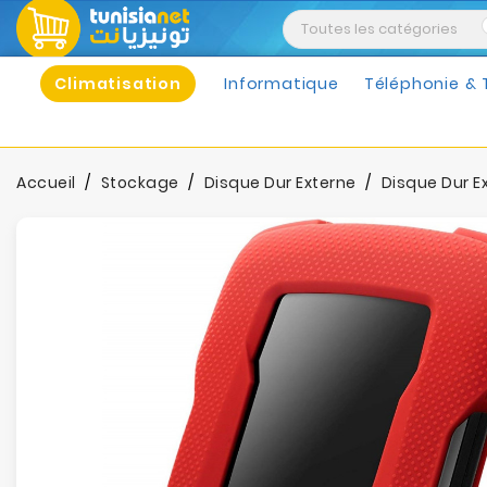
Climatisation
Informatique
Téléphonie & 
Accueil
Stockage
Disque Dur Externe
Disque Dur E