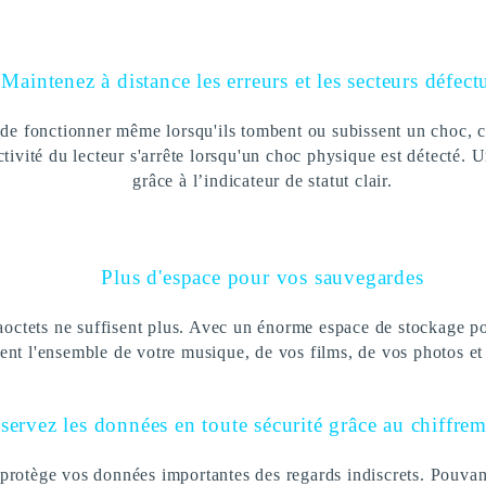
Maintenez à distance les erreurs et les secteurs défec
de fonctionner même lorsqu'ils tombent ou subissent un choc, ce
vité du lecteur s'arrête lorsqu'un choc physique est détecté. Un
grâce à l’indicateur de statut clair.
Plus d'espace pour vos sauvegardes
octets ne suffisent plus. Avec un énorme espace de stockage p
ent l'ensemble de votre musique, de vos films, de vos photos et
ervez les données en toute sécurité grâce au chiffr
tège vos données importantes des regards indiscrets. Pouvant 