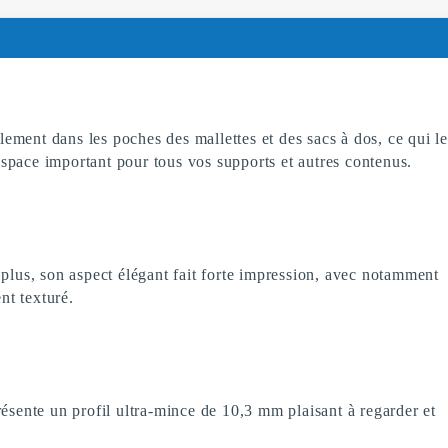
ement dans les poches des mallettes et des sacs à dos, ce qui l
 espace important pour tous vos supports et autres contenus.
 plus, son aspect élégant fait forte impression, avec notamment
nt texturé.
ésente un profil ultra-mince de 10,3 mm plaisant à regarder et