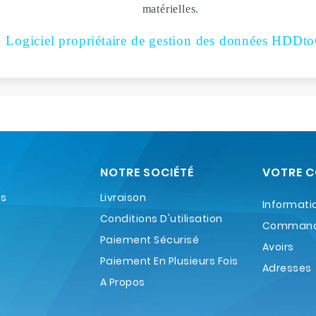
matérielles.
Logiciel propriétaire de gestion des données HDD
NOTRE SOCIÉTÉ
VOTRE 
es
Livraison
Informati
Conditions D'utilisation
Comman
Paiement Sécurisé
Avoirs
Paiement En Plusieurs Fois
Adresses
A Propos