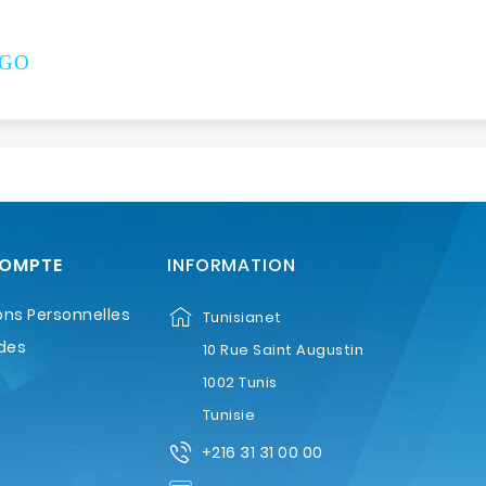
toGO
COMPTE
INFORMATION
ons Personnelles
Tunisianet
des
10 Rue Saint Augustin
1002 Tunis
Tunisie
+216 31 31 00 00