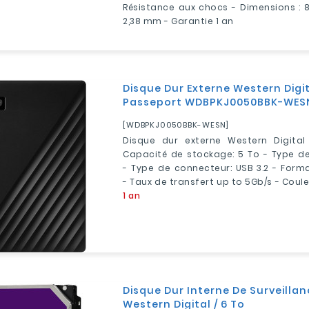
Résistance aux chocs - Dimensions :
2,38 mm - Garantie 1 an
Disque Dur Externe Western Digi
Passeport WDBPKJ0050BBK-WESN /
[WDBPKJ0050BBK-WESN]
Disque dur externe Western Digital
Capacité de stockage: 5 To - Type de
- Type de connecteur: USB 3.2 - Forma
- Taux de transfert up to 5Gb/s - Coule
1 an
Disque Dur Interne De Surveillan
Western Digital / 6 To