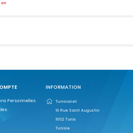
1 an
COMPTE
INFORMATION
ons Personnelles
Tunisianet
des
10 Rue Saint Augustin
1002 Tunis
Tunisie