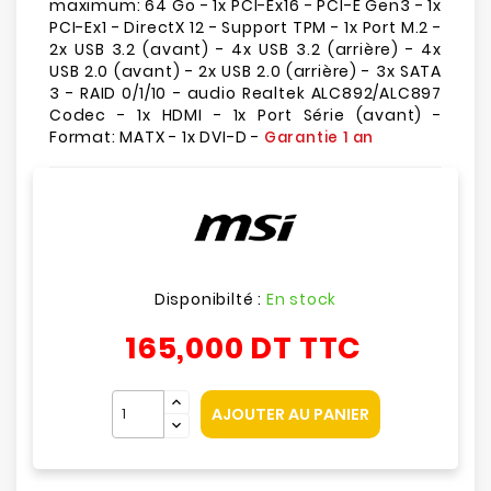
maximum: 64 Go - 1x PCI-Ex16 - PCI-E Gen3 - 1x
PCI-Ex1 - DirectX 12 - Support TPM - 1x Port M.2 -
2x USB 3.2 (avant) - 4x USB 3.2 (arrière) - 4x
USB 2.0 (avant) - 2x USB 2.0 (arrière) - 3x SATA
3 - RAID 0/1/10 - audio Realtek ALC892/ALC897
Codec - 1x HDMI - 1x Port Série (avant) -
Format: MATX - 1x DVI-D -
Garantie 1 an
Disponibilté :
En stock
165,000 DT
TTC
AJOUTER AU PANIER