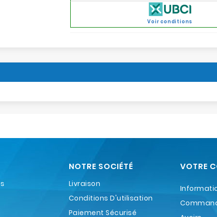
Voir conditions
NOTRE SOCIÉTÉ
VOTRE 
es
Livraison
Informati
Conditions D'utilisation
Comman
Paiement Sécurisé