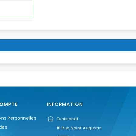
COMPTE
INFORMATION
ons Personnelles
Tunisianet
des
10 Rue Saint Augustin