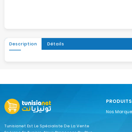
Description
Détails
PRODUITS
Nos Marqu
Tunisianet Est Le Spécialiste De La Vente