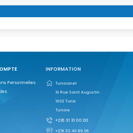
COMPTE
INFORMATION
ons Personnelles
Tunisianet
des
10 Rue Saint Augustin
1002 Tunis
Tunisie
+216 31 31 00 00
+216 32 40 66 06