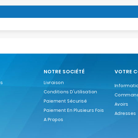
NOTRE SOCIÉTÉ
VOTRE 
es
Livraison
Informati
Conditions D'utilisation
Comman
Paiement Sécurisé
Avoirs
Paiement En Plusieurs Fois
Adresses
A Propos