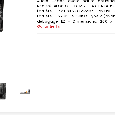
Audio Codec audio haute définitio
Realtek ALC897 - 1x M.2 - 4x SATA 6G
(arrière) - 4x USB 2.0 (avant) - 2x USB 
(arrière) - 2x USB 5 Gbit/s Type A (ava
débogage EZ - Dimensions: 200 x
Garantie 1 an
