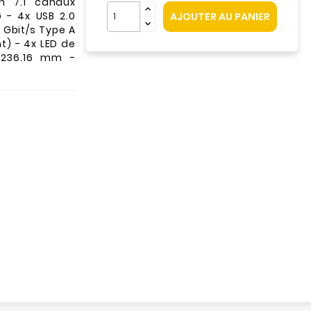
n 7.1 canaux
 - 4x USB 2.0
AJOUTER AU PANIER
5 Gbit/s Type A
nt) - 4x LED de
 236.16 mm -