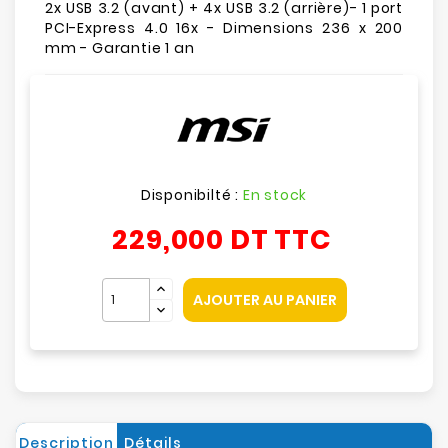
2x USB 3.2 (avant) + 4x USB 3.2 (arrière)- 1 port
PCI-Express 4.0 16x - Dimensions 236 x 200
mm - Garantie 1 an
Disponibilté :
En stock
229,000 DT
TTC
AJOUTER AU PANIER
Description
Détails