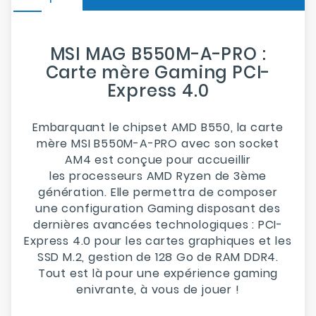
MSI MAG B550M-A-PRO :
Carte mère Gaming PCI-
Express 4.0
Embarquant le chipset
AMD B550
, la carte
mère
MSI B550M-A-PRO
avec son socket
AM4 est conçue pour accueillir
les processeurs
AMD Ryzen de 3ème
génération
. Elle permettra de composer
une
configuration
Gaming
disposant des
dernières avancées technologiques :
PCI-
Express 4.0
pour les cartes graphiques et les
SSD M.2, gestion de
128 Go de RAM DDR4
.
Tout est là pour une expérience gaming
enivrante, à vous de jouer
!