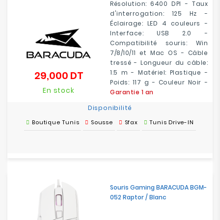
Résolution: 6400 DPI - Taux
d'interrogation: 125 Hz -
Éclairage: LED 4 couleurs -
Interface: USB 2.0 -
Compatibilité souris: Win
7/8/10/11 et Mac OS - Câble
tressé - Longueur du câble:
1.5 m - Matériel: Plastique -
29,000 DT
Prix
Poids: 117 g - Couleur Noir -
En stock
Garantie 1 an
Disponibilité
Boutique Tunis
Sousse
Sfax
Tunis Drive-IN
Souris Gaming BARACUDA BGM-
052 Raptor / Blanc