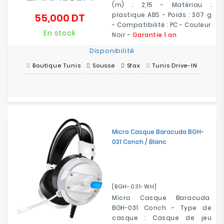
(m) : 2,15 - Matériau :
plastique ABS - Poids : 307 g
55,000 DT
Prix
- Compatibilité : PC - Couleur
En stock
Noir -
Garantie 1 an
Disponibilité
Boutique Tunis
Sousse
Sfax
Tunis Drive-IN
Micro Casque Baracuda BGH-
031 Conch / Blanc
[BGH-031-WH]
Micro Casque Baracuda
BGH-031 Conch - Type de
casque : Casque de jeu