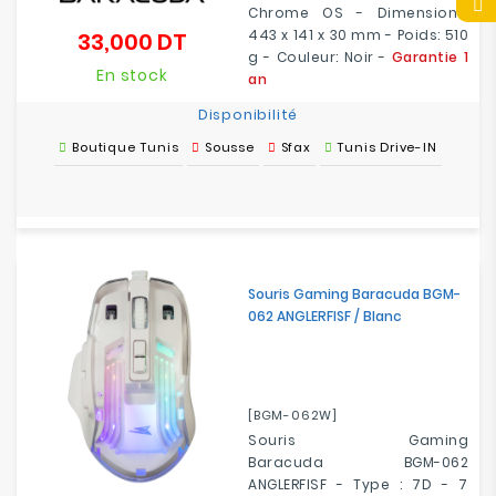
Chrome OS - Dimensions:
443 x 141 x 30 mm - Poids: 510
33,000 DT
Prix
g - Couleur: Noir -
Garantie 1
En stock
an
Disponibilité
Boutique Tunis
Sousse
Sfax
Tunis Drive-IN
Souris Gaming Baracuda BGM-
062 ANGLERFISF / Blanc
[BGM-062W]
Souris Gaming
Baracuda BGM-062
ANGLERFISF - Type : 7D - 7