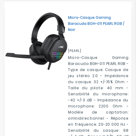
Micro-Casque Gaming
Baracuda BGH-011 PEARL RGB /
Noir
[PEARL]
Micro-Casque Gaming
Baracuda BGH-011 PEARL RGB -
Type de casque: Casque de
jeu stéréo 2.0 - Impédance
du casque: 32 +/-15% Ohm -
Taille du pilote: 40 mm -
Sensibilité du microphone:
-42 +/-3 dB - Impédance du
microphone: 2200 Ohm -
Modèle de captation:
omnidirectionnel - Réponse
en fréquence: 20-20 000 Hz -
Sensibilité du casque: 98