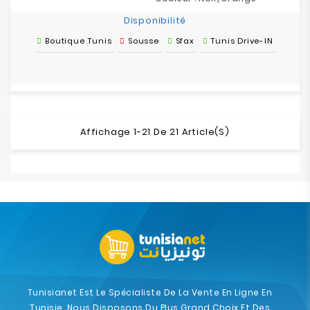
Disponibilité
Boutique Tunis
Sousse
Sfax
Tunis Drive-IN
Affichage 1-21 De 21 Article(s)
Tunisianet Est Le Spécialiste De La Vente En Ligne En
Tunisie. Nous Disposons Du Plus Grand Choix Et Des