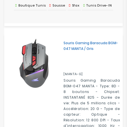
Boutique Tunis
Sousse
Sfax
Tunis Drive-IN
Souris Gaming Baracuda BGM-
047 MANTA / Gris
[MANTA-G]
Souris Gaming Baracuda
BGM-047 MANTA - Type: 8D -
8 boutons - Chipset:
INSTANTANÉ 825 - Durée de
vie: Plus de 5 millions clics -
Accélération: 20 G - Type de
capteur: Optique -
Résolution: 12 800 DPI - Taux
d'interrogation: 1000 Hz -