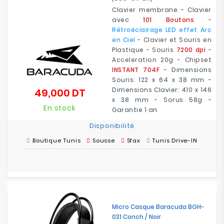
Clavier membrane - Clavier
avec
101 Boutons
-
Rétroéclairage LED effet Arc
en Ciel
- Clavier et Souris en
Plastique - Souris
7200 dpi
-
Acceleration 20g - Chipset
INSTANT 704F
- Dimensions
Souris: 122 x 64 x 38 mm -
Dimensions Clavier: 410 x 146
49,000 DT
Prix
x 38 mm - Sorus 58g -
En stock
Garantie 1 an
Disponibilité
Boutique Tunis
Sousse
Sfax
Tunis Drive-IN
Micro Casque Baracuda BGH-
031 Conch / Noir