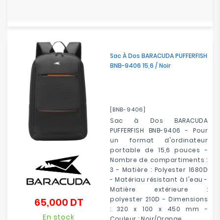
Sac À Dos BARACUDA PUFFERFISH
BNB-9406 15,6 / Noir
[BNB-9406]
Sac à Dos BARACUDA
PUFFERFISH BNB-9406 - Pour
un format d'ordinateur
portable de 15,6 pouces -
Nombre de compartiments :
3 - Matière : Polyester 1680D
- Matériau résistant à l'eau -
Matière extérieure :
polyester 210D - Dimensions
65,000 DT
Prix
: 320 x 100 x 450 mm -
En stock
Couleur : Noir/Orange