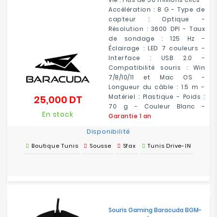
Accélération : 8 G - Type de
capteur : Optique -
Résolution : 3600 DPI -
Taux
de sondage
: 125 Hz -
Éclairage :
LED 7 couleurs
-
Interface : USB 2.0 -
Compatibilité souris : Win
7/8/10/11 et Mac OS -
Longueur du câble : 1.5 m -
Matériel : Plastique - Poids :
25,000 DT
Prix
70 g - Couleur Blanc -
En stock
Garantie 1 an
Disponibilité
Boutique Tunis
Sousse
Sfax
Tunis Drive-IN
Souris Gaming Baracuda BGM-