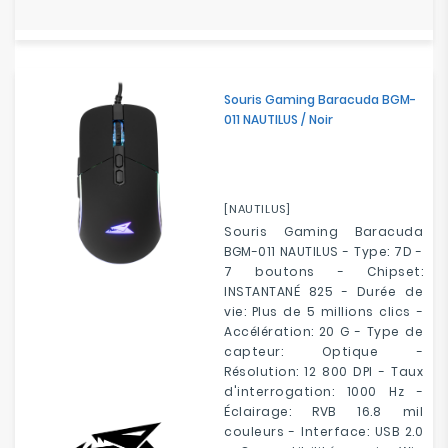
Souris Gaming Baracuda BGM-
011 NAUTILUS / Noir
[NAUTILUS]
Souris Gaming Baracuda
BGM-011 NAUTILUS - Type: 7D -
7 boutons - Chipset:
INSTANTANÉ 825 - Durée de
vie: Plus de 5 millions clics -
Accélération: 20 G - Type de
capteur: Optique -
Résolution: 12 800 DPI - Taux
d'interrogation: 1000 Hz -
Éclairage: RVB 16.8 mil
couleurs - Interface: USB 2.0