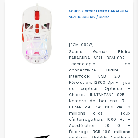
Souris Gamer Filaire BARACUDA
SEAL BGM-092 / Blanc
[BGM-092W]
Souris Gamer Filaire
BARACUDA SEAL BGM-092 -
Technologie de
connectivité: Filaire -
Interface: USB 2.0 -
Résolution: 12800 Dpi - Type
de capteur: Optique -
Chipset: INSTANTANÉ 825 -
Nombre de boutons: 7 -
Durée de vie: Plus de 10
millions clics - Taux
d'interrogation: 1000 Hz -
Accélération: 20 G -
Éclairage: RGB 16,8 millions
couleurs - Matériel: Plastique