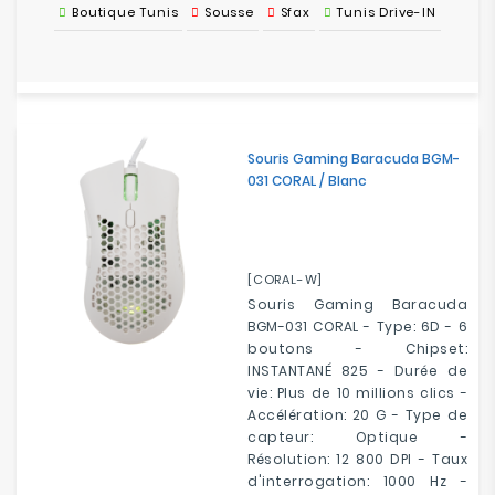
Boutique Tunis
Sousse
Sfax
Tunis Drive-IN
Souris Gaming Baracuda BGM-
031 CORAL / Blanc
[CORAL-W]
Souris Gaming Baracuda
BGM-031 CORAL - Type: 6D - 6
boutons - Chipset:
INSTANTANÉ 825 - Durée de
vie: Plus de 10 millions clics -
Accélération: 20 G - Type de
capteur: Optique -
Résolution: 12 800 DPI - Taux
d'interrogation: 1000 Hz -