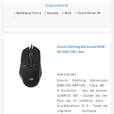
Disponibilité
Boutique Tunis
Sousse
Sfax
Tunis Drive-IN
Souris Gaming Baracuda BGM-
051 RAPTOR / Noir
[RAPTOR-BK]
Souris Gaming Baracuda
BGM-051 RAPTOR - Type: 8D -
8 boutons - Jeu de puces:
SUNPLUS 192 - Durée de vie:
Plus de 10 millions clics -
Accélération: 12 G - Type de
capteur: Optique -