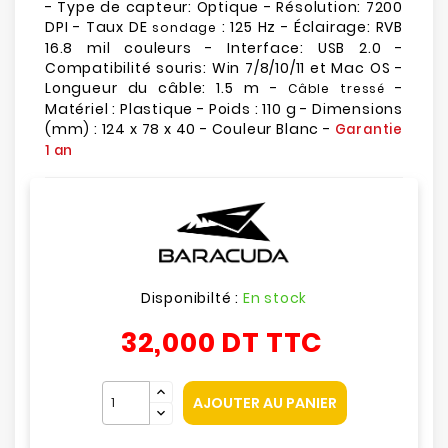
- Type de capteur: Optique - Résolution: 7200
DPI - Taux DE
: 125 Hz - Éclairage: RVB
sondage
16.8 mil couleurs - Interface: USB 2.0 -
Compatibilité souris: Win 7/8/10/11 et Mac OS -
Longueur du câble: 1.5 m -
-
Câble tressé
Matériel : Plastique - Poids : 110 g - Dimensions
(mm) : 124 x 78 x 40 - Couleur Blanc -
Garantie
1 an
Disponibilté :
En stock
32,000 DT
TTC
AJOUTER AU PANIER