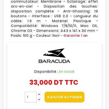
commutateur: Membrane - Éclairage: effet
arc-en-ciel - Disposition des touches:
disposition complète - Anti-Ghosting: 19
boutons - Interface : USB 2.0 - Longueur du
câble: 1.5 m - Matériel: Plastique -
Compatibilité: Windows 7/8/10/11, Mac OS,
Chrome OS - Dimensions: 443 x 141 x 30 mm -
Poids: 510 g - Couleur: Noir -
Garantie 1 an
Disponibilté :
En stock
33,000 DT
TTC
AJOUTER AU PANIER