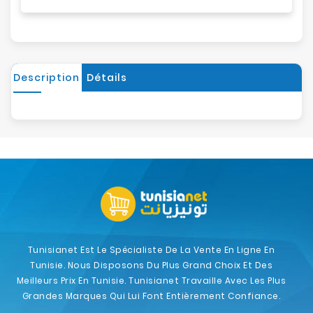
Description
Détails
Tunisianet Est Le Spécialiste De La Vente En Ligne En
Tunisie. Nous Disposons Du Plus Grand Choix Et Des
Meilleurs Prix En Tunisie. Tunisianet Travaille Avec Les Plus
Grandes Marques Qui Lui Font Entièrement Confiance.