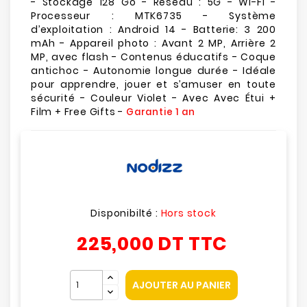
- Stockage 128 Go - Réseau : 5G - Wi-Fi -
Processeur : MTK6735 - Système
d’exploitation : Android 14 - Batterie: 3 200
mAh - Appareil photo : Avant 2 MP, Arrière 2
MP, avec flash - Contenus éducatifs - Coque
antichoc - Autonomie longue durée - Idéale
pour apprendre, jouer et s’amuser en toute
sécurité - Couleur Violet - Avec Avec Étui +
Film + Free Gifts -
Garantie 1 an
Disponibilté :
Hors stock
225,000 DT
TTC
AJOUTER AU PANIER