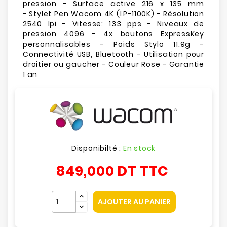
pression - Surface active 216 x 135 mm
- Stylet Pen Wacom 4K (LP-1100K) - Résolution
2540 lpi - Vitesse: 133 pps - Niveaux de
pression 4096 - 4x boutons ExpressKey
personnalisables - Poids Stylo 11.9g -
Connectivité USB, Bluetooth - Utilisation pour
droitier ou gaucher - Couleur Rose - Garantie
1 an
Disponibilté :
En stock
849,000 DT
TTC
AJOUTER AU PANIER