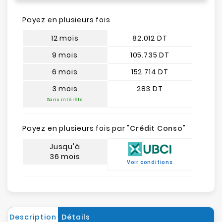
Payez en plusieurs fois
12 mois
82.012 DT
9 mois
105.735 DT
6 mois
152.714 DT
3 mois
283 DT
Sans intérêts
Payez en plusieurs fois par "
Crédit Conso
"
Jusqu'à
36 mois
Voir conditions
Description
Détails