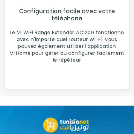
Configuration facile avec votre
téléphone
Le Mi WiFi Range Extender AC1200 fonctionne
avec n'importe quel routeur Wi-Fi. Vous
pouvez également utiliser l'application
Mi Home pour gérer ou configurer facilement
le répéteur