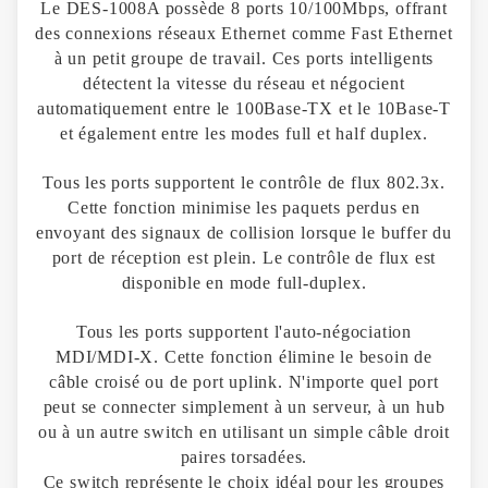
Le DES-1008A possède 8 ports 10/100Mbps, offrant
des connexions réseaux Ethernet comme Fast Ethernet
à un petit groupe de travail. Ces ports intelligents
détectent la vitesse du réseau et négocient
automatiquement entre le 100Base-TX et le 10Base-T
et également entre les modes full et half duplex.
Tous les ports supportent le contrôle de flux 802.3x.
Cette fonction minimise les paquets perdus en
envoyant des signaux de collision lorsque le buffer du
port de réception est plein. Le contrôle de flux est
disponible en mode full-duplex.
Tous les ports supportent l'auto-négociation
MDI/MDI-X. Cette fonction élimine le besoin de
câble croisé ou de port uplink. N'importe quel port
peut se connecter simplement à un serveur, à un hub
ou à un autre switch en utilisant un simple câble droit
paires torsadées.
Ce switch représente le choix idéal pour les groupes