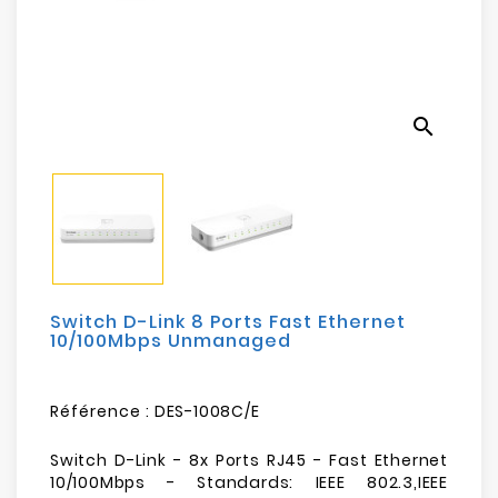
Electroménager
Bureautique
search
Réseau
&
Sécurité
Mobilités
&
Loisirs
Switch D-Link 8 Ports Fast Ethernet
10/100Mbps Unmanaged
Référence :
DES-1008C/E
Switch D-Link - 8x Ports RJ45 - Fast Ethernet
10/100Mbps - Standards: IEEE 802.3,IEEE