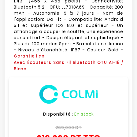
1.43" (466 x 466 pixels) - Connectivité:
Bluetooth 5.2 - CPU: JL7013A6S - Capacité: 200
mAh - Autonomie: 5 à 7 jours - Nom de
l'application: Da Fit - Compatibilité: Android
5.1 et supérieur IOS 8.0 et supérieur - Un
affichage à couper le souffle, une expérience
sans effort - Design élégant et sophistiqué -
Plus de 100 modes Sport - Bracelet en silicone
- Niveau d'étanchéité: IP67 - Couleur Gold -
Garantie 1 an
Avec Écouteurs Sans Fil Bluetooth OTU AI-18 /
Blanc
Disponibilté :
En stock
269,000 DT