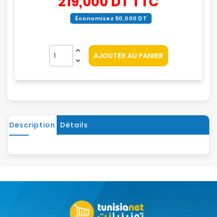
219,000 DT
TTC
Économisez 50,000 DT
AJOUTER AU PANIER
Description
Détails