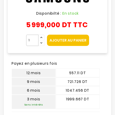
Disponibilté :
En stock
5 999,000 DT
TTC
AJOUTER AU PANIER
Payez en plusieurs fois
12 mois
557.11 DT
9 mois
721.726 DT
6 mois
1047.456 DT
3 mois
1999.667 DT
Sans intérêts