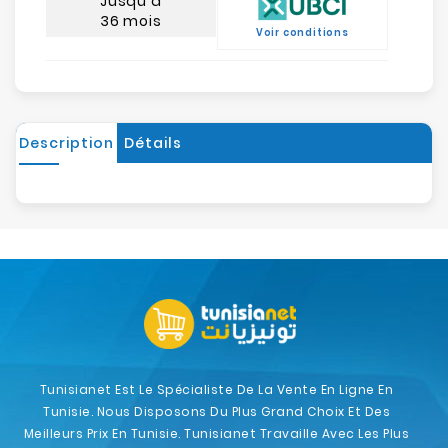
Jusqu'à
36 mois
Voir conditions
Description
Détails
Tunisianet Est Le Spécialiste De La Vente En Ligne En
Tunisie. Nous Disposons Du Plus Grand Choix Et Des
Meilleurs Prix En Tunisie. Tunisianet Travaille Avec Les Plus