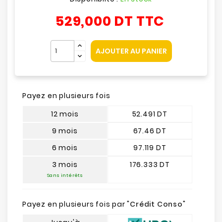
529,000 DT
TTC
AJOUTER AU PANIER
Payez en plusieurs fois
12 mois
52.491 DT
9 mois
67.46 DT
6 mois
97.119 DT
3 mois
176.333 DT
Sans intérêts
Payez en plusieurs fois par "
Crédit Conso
"