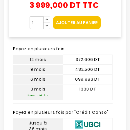
3 999,000 DT
TTC
AJOUTER AU PANIER
Payez en plusieurs fois
12 mois
372.606 DT
9 mois
482.506 DT
6 mois
699.983 DT
3 mois
1333 DT
Sans intérêts
Payez en plusieurs fois par "
Crédit Conso
"
Jusqu'à
36 mois