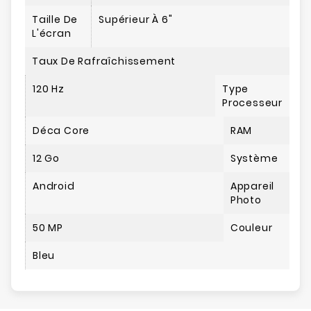
Taille De
Supérieur À 6"
L'écran
Taux De Rafraîchissement
120 Hz
Type
Processeur
Déca Core
RAM
12 Go
Système
Android
Appareil
Photo
50 MP
Couleur
Bleu