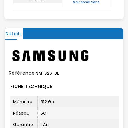
Voir conditions
Détails
Référence
SM-S26-BL
FICHE TECHNIQUE
Mémoire
512 Go
Réseau
5G
Garantie
1 An