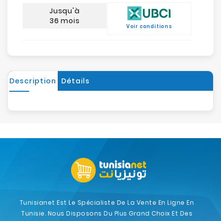
Jusqu'à
36 mois
Voir conditions
Description
Détails
Tunisianet Est Le Spécialiste De La Vente En Ligne En
Tunisie. Nous Disposons Du Plus Grand Choix Et Des