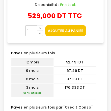
Disponibilté :
En stock
529,000 DT
TTC
AJOUTER AU PANIER
Payez en plusieurs fois
12 mois
52.491 DT
9 mois
67.46 DT
6 mois
97.119 DT
3 mois
176.333 DT
Sans intérêts
Payez en plusieurs fois par "
Crédit Conso
"